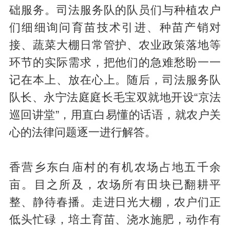
础服务。司法服务队的队员们与种植农户
们细细询问育苗技术引进、种苗产销对
接、蔬菜大棚日常管护、农业政策落地等
环节的实际需求，把他们的急难愁盼一一
记在本上、放在心上。随后，司法服务队
队长、永宁法庭庭长毛宝双就地开设“京法
巡回讲堂”，用直白易懂的话语，就农户关
心的法律问题逐一进行解答。
香营乡东白庙村的有机农场占地五千余
亩。目之所及，农场所有田块已翻耕平
整、静待春播。走进日光大棚，农户们正
低头忙碌，培土育苗、浇水施肥，动作有