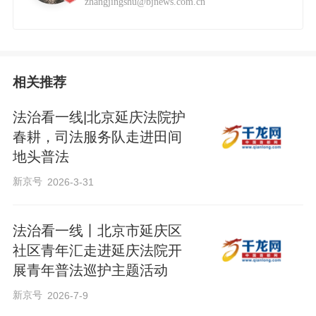
zhangjingshu@bjnews.com.cn
相关推荐
法治看一线|北京延庆法院护
春耕，司法服务队走进田间
地头普法
新京号
2026-3-31
法治看一线丨北京市延庆区
社区青年汇走进延庆法院开
展青年普法巡护主题活动
新京号
2026-7-9