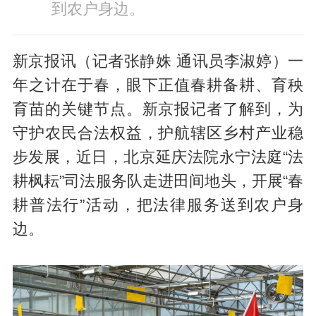
到农户身边。
新京报讯（记者张静姝 通讯员李淑婷）一
年之计在于春，眼下正值春耕备耕、育秧
育苗的关键节点。新京报记者了解到，为
守护农民合法权益，护航辖区乡村产业稳
步发展，近日，北京延庆法院永宁法庭“法
耕枫耘”司法服务队走进田间地头，开展“春
耕普法行”活动，把法律服务送到农户身
边。