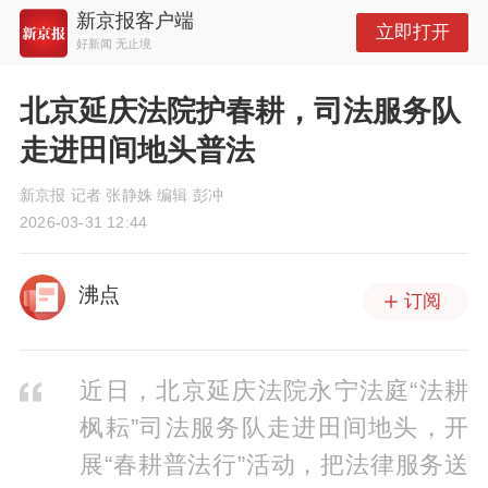
新京报客户端
立即打开
好新闻 无止境
北京延庆法院护春耕，司法服务队
走进田间地头普法
新京报 记者 张静姝 编辑 彭冲
2026-03-31 12:44
沸点
订阅
近日，北京延庆法院永宁法庭“法耕
枫耘”司法服务队走进田间地头，开
展“春耕普法行”活动，把法律服务送