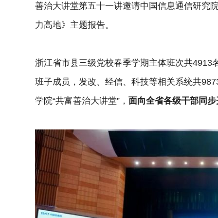
善治大讲堂第五十一讲邀请中国信息通信研究
力高地》主题报告。
浙江省市县三级党校春季学期主体班次共491
班子成员，发改、经信、科技等相关系统共98
学院“共富善治大讲堂”，
面向全省各级干部同步