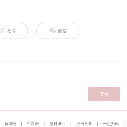
微博
微信
登录
|
新华网
|
中新网
|
慧科讯业
|
今日头条
|
一点资讯
|