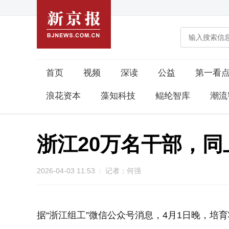
首页
视频
深读
公益
第一看
浪花资本
藻知科技
鲲纶智库
潮流
浙江20万名干部，同
2026-04-03 11:53
记者：何强
据“浙江组工”微信公众号消息，4月1日晚，