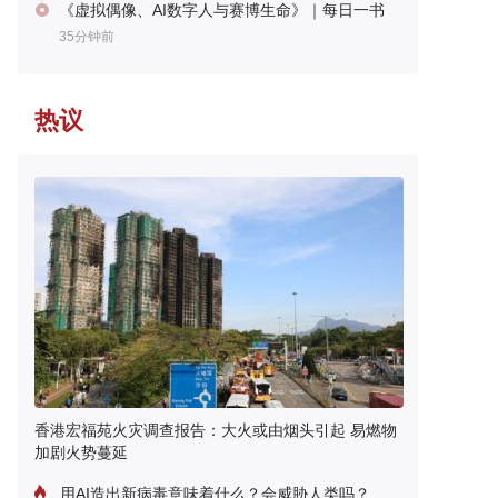
《虚拟偶像、AI数字人与赛博生命》｜每日一书
35分钟前
热议
香港宏福苑火灾调查报告：大火或由烟头引起 易燃物
加剧火势蔓延
用AI造出新病毒意味着什么？会威胁人类吗？