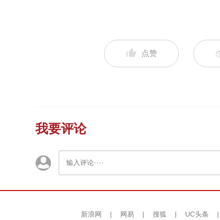
点赞
我要评论
新浪网
|
网易
|
搜狐
|
UC头条