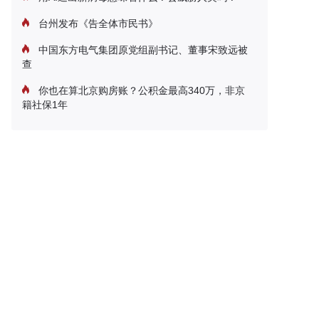
台州发布《告全体市民书》
中国东方电气集团原党组副书记、董事宋致远被
查
你也在算北京购房账？公积金最高340万，非京
籍社保1年