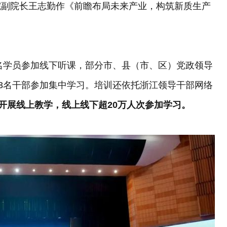
院副院长王志勤作《前瞻布局未来产业，构筑新质生产
3名学员参加线下听课，部分市、县（市、区）党政领导
73名干部参加集中学习。培训还依托浙江领导干部网络
开展线上教学，线上线下超20万人次参加学习。