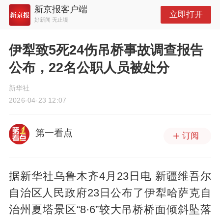
新京报客户端
立即打开
好新闻 无止境
伊犁致5死24伤吊桥事故调查报告
公布，22名公职人员被处分
新华社
2026-04-23 12:07
第一看点
订阅
据新华社乌鲁木齐4月23日电 新疆维吾尔
自治区人民政府23日公布了伊犁哈萨克自
治州夏塔景区“8·6”较大吊桥桥面倾斜坠落