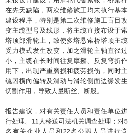
未按设计建设，用滑轮代替索鞍，桥梁存
在先天缺陷，两次维修施工均未执行基本
建设程序，特别是第二次维修施工盲目改
变主缆型号及线形，将主缆直接布设于索
塔顶部滑轮上，致使多塔悬索桥塔顶主缆
受力模式发生改变，加之滑轮主轴直径过
小，主缆在长时间往复摩擦、反复弯折作
用下，出现严重磨损和疲劳损伤，同时主
缆因横向偏转及滑动与滑轮侧面边缘发生
切割作用，导致大量断丝、断股。
报告建议，对有关责任人员和责任单位进
行处理。11人移送司法机关调查处理；对5
名有关企业人员和22名公职人员进行党