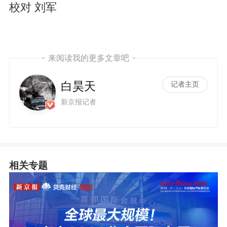
校对 刘军
来阅读我的更多文章吧
i
白昊天
记者主页
新京报记者
相关专题
d