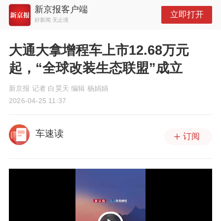
新京报客户端
立即打开
好新闻 无止境
大通大拿增程车上市12.68万元
起，“全球改装生态联盟”成立
新京报 记者 白昊天 编辑 杨娟娟
2026-04-25 11:37
车速读
订阅