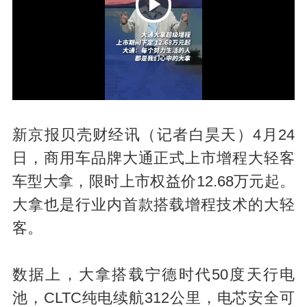
P
新京报贝壳财经讯（记者白昊天）4月24
日，商用车品牌大通正式上市增程大轻客
车型大拿，限时上市权益价12.68万元起。
l
大拿也是行业内首款搭载增程技术的大轻
客。
数据上，大拿搭载宁德时代50度天行电
池，CLTC纯电续航312公里，电芯安全可