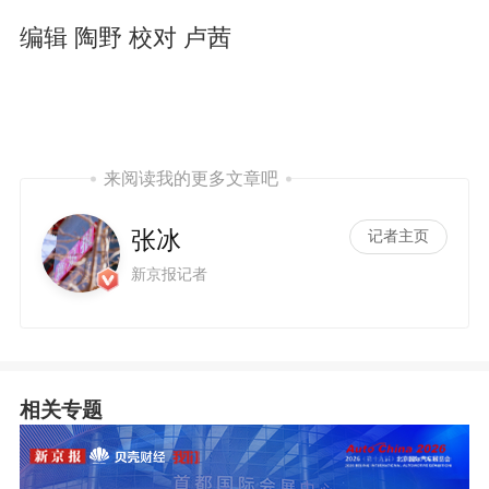
编辑 陶野 校对 卢茜
来阅读我的更多文章吧
张冰
记者主页
新京报记者
相关专题