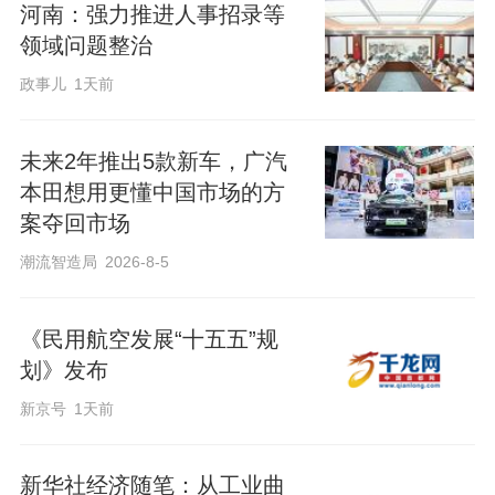
河南：强力推进人事招录等
领域问题整治
政事儿
1天前
未来2年推出5款新车，广汽
本田想用更懂中国市场的方
案夺回市场
潮流智造局
2026-8-5
《民用航空发展“十五五”规
划》发布
新京号
1天前
新华社经济随笔：从工业曲