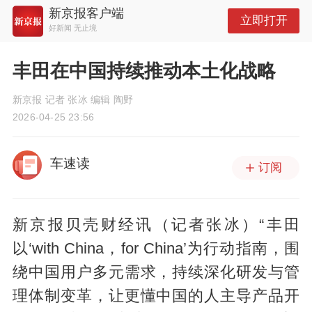
新京报客户端
立即打开
好新闻 无止境
丰田在中国持续推动本土化战略
新京报 记者 张冰 编辑 陶野
2026-04-25 23:56
车速读
订阅
新京报贝壳财经讯（记者张冰）“丰田
以‘with China，for China’为行动指南，围
绕中国用户多元需求，持续深化研发与管
理体制变革，让更懂中国的人主导产品开