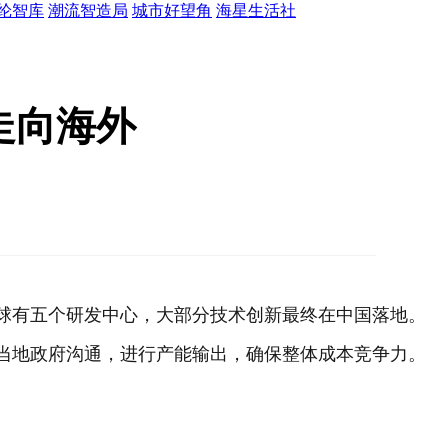
纶智库
潮流智造局
城市好望角
海星生活社
走向海外
全球有五个研发中心，大部分技术创新最终在中国落地。
当地政府沟通，进行产能输出，确保整体成本竞争力。