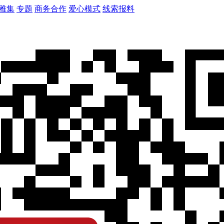
雅集
专题
商务合作
爱心模式
线索报料