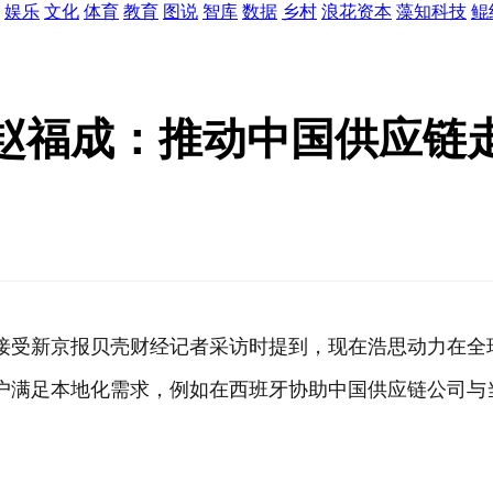
娱乐
文化
体育
教育
图说
智库
数据
乡村
浪花资本
藻知科技
鲲
赵福成：推动中国供应链
在接受新京报贝壳财经记者采访时提到，现在浩思动力在
户满足本地化需求，例如在西班牙协助中国供应链公司与