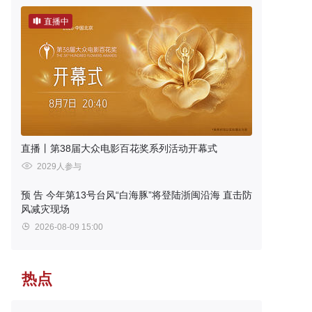
直播中
直播丨第38届大众电影百花奖系列活动开幕式
2029人参与
预 告
今年第13号台风“白海豚”将登陆浙闽沿海 直击防
风减灾现场
2026-08-09 15:00
热点