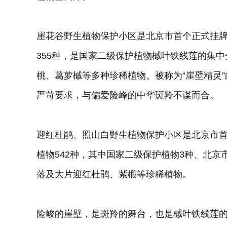
崖花谷野生植物保护小区是北京市首个正式挂牌
355种，是国家二级保护植物槭叶铁线莲的集中
桃、葛萝槭等多种珍稀植物。被称为“崖壁精灵
严苛要求，与偏爱险峰的中华斑羚不谋而合。
迎红杜鹃、照山白野生植物保护小区是北京市
植物542种，其中国家二级保护植物3种、北
落及大片迎红杜鹃、紫椴等珍稀植物。
险峻的崖壁，是斑羚的舞台，也是槭叶铁线莲的家