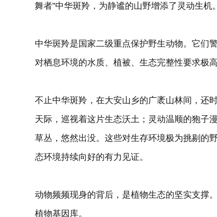
舞者”中华斑羚，为静谧的山野增添了灵动生机
中华斑羚是国家二级重点保护野生动物。它们
对栖息环境的水质、植被、生态完整性要求极
不止中华斑羚，在大安山乡的广袤山林间，还
天际，巡视着这片生态沃土；灵动温顺的狍子
草丛，悠然出没。这些对生存环境极为挑剔的
态环境持续向好的有力见证。
动物频频现身的背后，是植物生态的坚实支撑
植物基因库。