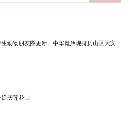
野生动物朋友圈更新，中华斑羚现身房山区大安
身延庆莲花山