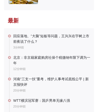
最新
回应落地、“大脑”短板等问题，王兴兴在宇树上市
前夜说了什么？
3分钟前
北京：非京籍家庭购房社保个税缴纳年限下调为一
年
12分钟前
河南“三支一扶”重考，维护人事考试底线公平 | 新
京报快评
20分钟前
WTT横滨冠军赛：国乒男单无缘八强
20分钟前