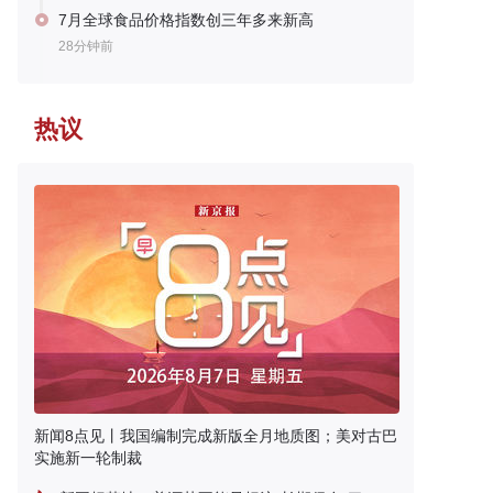
7月全球食品价格指数创三年多来新高
28分钟前
热议
新闻8点见丨我国编制完成新版全月地质图；美对古巴
实施新一轮制裁