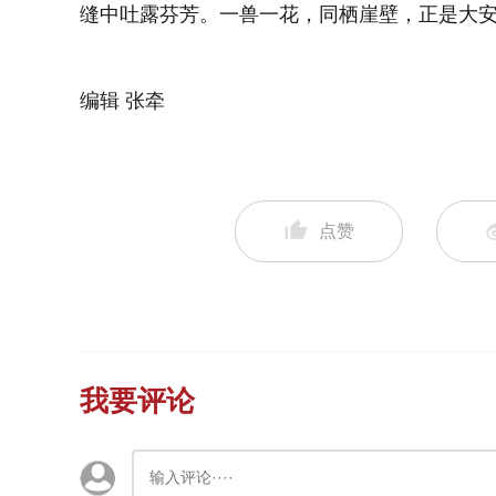
缝中吐露芬芳。一兽一花，同栖崖壁，正是大
编辑 张牵
点赞
我要评论