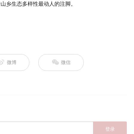
安山乡生态多样性最动人的注脚。
微博
微信
登录