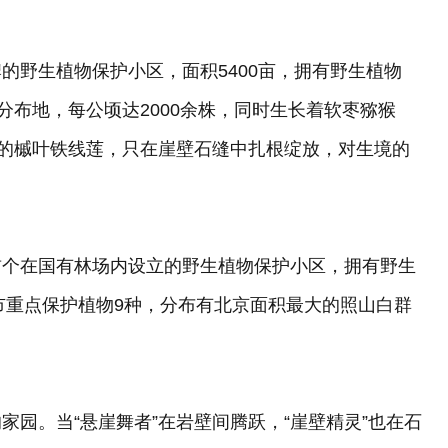
的野生植物保护小区，面积5400亩，拥有野生植物
分布地，每公顷达2000余株，同时生长着软枣猕猴
”的槭叶铁线莲，只在崖壁石缝中扎根绽放，对生境的
首个在国有林场内设立的野生植物保护小区，拥有野生
京市重点保护植物9种，分布有北京面积最大的照山白群
园。当“悬崖舞者”在岩壁间腾跃，“崖壁精灵”也在石