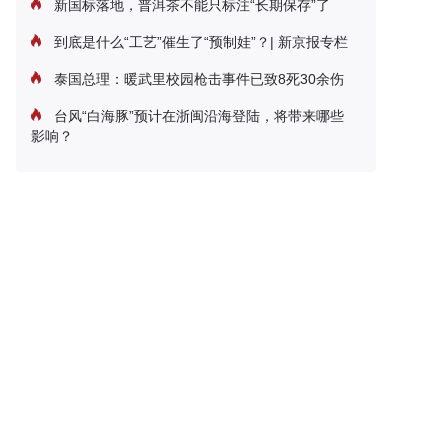
新国标落地，普洱茶不能只标注“长期保存”了
到底是什么“工艺”催生了“预制娃”？| 新京报专栏
泰国总理：暖武里校园枪击事件已致8死30余伤
台风“白海豚”预计在浙闽沿海登陆，将带来哪些
影响？