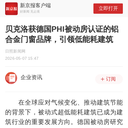
新京报客户端
立即打开
好新闻 无止境
贝克洛获德国PHI被动房认证的铝
合金门窗品牌，引领低能耗建筑
日照新闻网
2026-05-07 15:47
企业资讯
订阅
在全球应对气候变化、推动建筑节能
的背景下，被动式超低能耗建筑已成为建
筑行业的重要发展方向。德国被动房研究