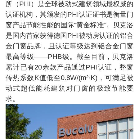
所（PHI）是全球被动式建筑领域最权威的
认证机构，其颁发的PHI认证证书是衡量门
窗产品节能性能的国际“黄金标准”。贝克洛
是国内首家获得德国PHI被动房认证的铝合
金门窗品牌，且认证等级达到铝合金门窗
最高等级——PHB级。截至目前，贝克洛
累计已有20余款产品通过PHI认证，整窗
传热系数K值低至0.8W/(m²·K)，可满足被
动式超低能耗建筑对门窗的极致节能要
求。