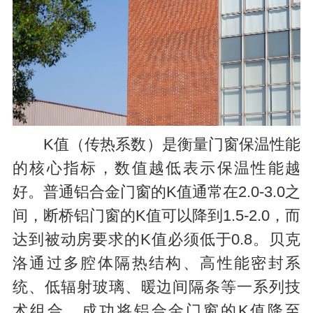
K值（传热系数）是衡量门窗保温性能
的核心指标，数值越低表示保温性能越
好。普通铝合金门窗的K值通常在2.0-3.0之
间，断桥铝门窗的K值可以降到1.5-2.0，而
达到被动房要求的K值必须低于0.8。贝克
洛通过多腔体隔热结构、高性能密封系
统、低辐射玻璃、暖边间隔条等一系列技
术组合，成功将铝合金门窗的K值降至