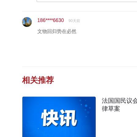
186****6630
90天前
文物回归势在必然
相关推荐
法国国民议
律草案