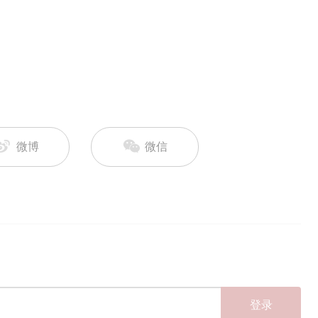
微博
微信
登录