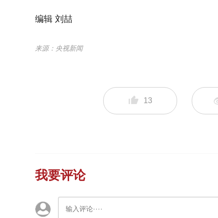
编辑 刘喆
来源：央视新闻
13
我要评论