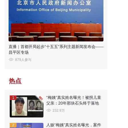
直播｜首都开局起步“十五五”系列主题新闻发布会——
昌平区专场
879人参与
热点
“梅姨”真实姓名曝光！被拐儿童
1
父亲：20年那块石头终于落地
232.9万
人贩“梅姨”真实姓名曝光，案件
2