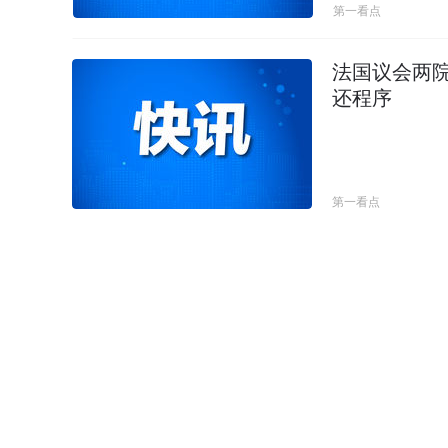
第一看点
法国议会两
还程序
第一看点