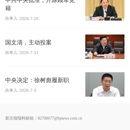
中共中央批准，开除顾军党
籍
政事儿
2026-7-25
国文清，主动投案
政事儿
2026-7-31
中央决定：徐树彪履新职
政事儿
2026-7-3
新京报报料邮箱：82708677@bjnews.com.cn