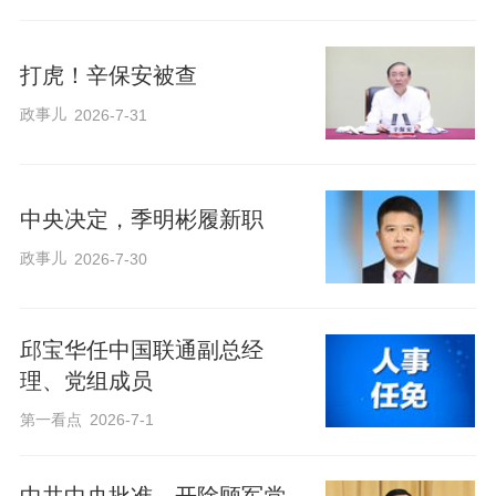
打虎！辛保安被查
政事儿
2026-7-31
中央决定，季明彬履新职
政事儿
2026-7-30
邱宝华任中国联通副总经
理、党组成员
第一看点
2026-7-1