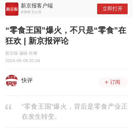
新京报客户端
立即打开
好新闻 无止境
“零食王国”爆火，不只是“零食”在
狂欢 | 新京报评论
新京报 编辑 何睿
2026-05-08 20:04
快评
订阅
“零食王国”爆火，背后是零食产业正
在发生转变。