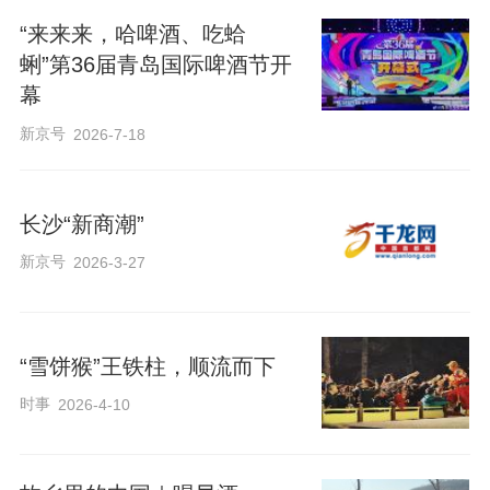
“来来来，哈啤酒、吃蛤
蜊”第36届青岛国际啤酒节开
幕
新京号
2026-7-18
长沙“新商潮”
新京号
2026-3-27
“雪饼猴”王铁柱，顺流而下
时事
2026-4-10