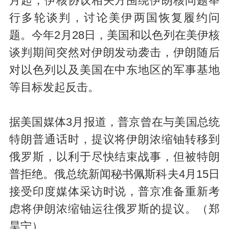
月起，伊核协议相关方围绕伊朗核问题举
行多轮谈判，讨论美伊两国恢复履约问
题。今年2月28日，美国和以色列在美伊核
谈判期间突然对伊朗发动袭击，伊朗随后
对以色列以及美国在中东地区的军事基地
等目标发起反击。
据美国媒体3月报道，普京曾在与美国总统
特朗普通话时，提议将伊朗浓缩铀转移到
俄罗斯，以利于尽快结束战事，但被特朗
普拒绝。俄总统新闻秘书佩斯科夫4月15日
接受印度媒体采访时说，普京准备重新考
虑将伊朗浓缩铀运往俄罗斯的提议。（郑
昊宁）