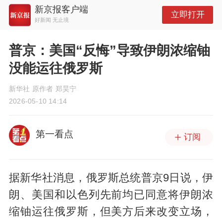
新京报客户端
立即打开
好新闻 无止境
普京：美国“反悔”导致伊朗浓缩铀
没能运往俄罗斯
新华社 原作者 郑昊宁
2026-05-10 14:14
第一看点
订阅
据新华社消息，俄罗斯总统普京9日说，伊
朗、美国和以色列先前均已同意将伊朗浓
缩铀运往俄罗斯，但美方后来改变立场，