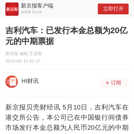
新京报客户端
立即打开
好新闻 无止境
吉利汽车：已发行本金总额为20亿
元的中期票据
新京报 编辑 王进雨
2026-05-10 20:37
HI财讯
订阅
新京报贝壳财经讯 5月10日，吉利汽车在
港交所公告，本公司已在中国银行间债券
市场发行本金总额为人民币20亿元的中期