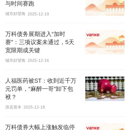
与时间赛跑
城市好望角
2025-12-19
万科债务展期进入“加时
赛”：三项议案未通过，5天
宽限期成关键
城市好望角
2025-12-16
人福医药被ST：收到近千万
元罚单，“麻醉一哥”卸下包
袱？
浪花资本
2025-12-18
万科债券大幅上涨触发临停