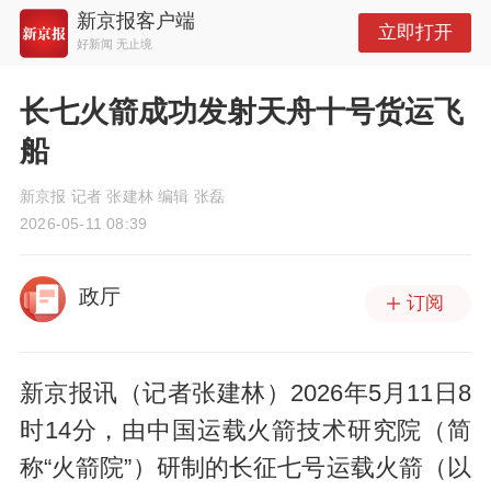
新京报客户端
立即打开
好新闻 无止境
长七火箭成功发射天舟十号货运飞
船
新京报 记者 张建林 编辑 张磊
2026-05-11 08:39
政厅
订阅
新京报讯（记者张建林）2026年5月11日8
时14分，由中国运载火箭技术研究院（简
称“火箭院”）研制的长征七号运载火箭（以