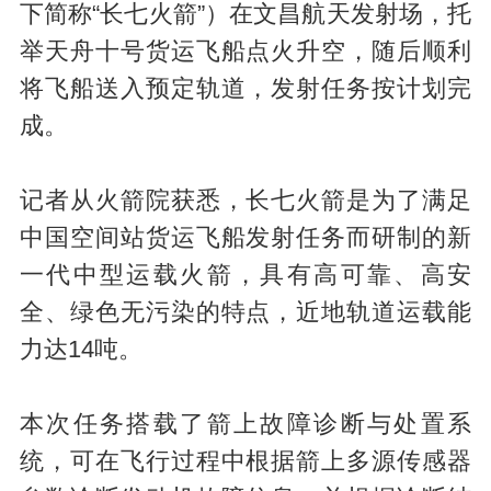
下简称“长七火箭”）在文昌航天发射场，托
举天舟十号货运飞船点火升空，随后顺利
将飞船送入预定轨道，发射任务按计划完
成。
记者从火箭院获悉，长七火箭是为了满足
中国空间站货运飞船发射任务而研制的新
一代中型运载火箭，具有高可靠、高安
全、绿色无污染的特点，近地轨道运载能
力达14吨。
本次任务搭载了箭上故障诊断与处置系
统，可在飞行过程中根据箭上多源传感器