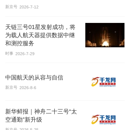
新京号
2026-7-12
天链三号01星发射成功，将
为载人航天器提供数据中继
和测控服务
时事
2026-7-29
中国航天的从容与自信
新京号
2026-8-6
新华鲜报｜神舟二十三号“太
空通勤”新升级
新京号
2026-5-25