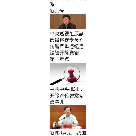
系
新京号
中央巡视组原副
部级巡视专员许
传智严重违纪违
法被开除党籍
第一看点
中共中央批准，
开除许传智党籍
政事儿
新闻8点见丨我国