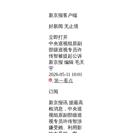
新京报客户端
好新闻 无止境
立即打开
中央巡视组原副
部级巡视专员许
传智被提起公诉
新京报 编辑 毛天
宇
2026-05-11 10:01
第一看点
订阅
新京报讯 据最高
检消息，中央巡
视组原副部级巡
视专员许传智涉
嫌受贿、利用影