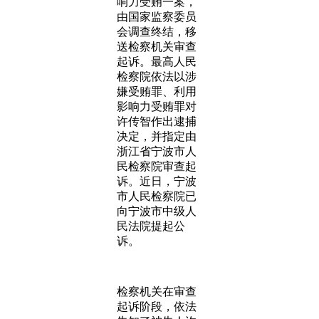
响力受贿一案，
由国家监察委员
会调查终结，移
送检察机关审查
起诉。最高人民
检察院依法以涉
嫌受贿罪、利用
影响力受贿罪对
许传智作出逮捕
决定，并指定由
浙江省宁波市人
民检察院审查起
诉。近日，宁波
市人民检察院已
向宁波市中级人
民法院提起公
诉。
检察机关在审查
起诉阶段，依法