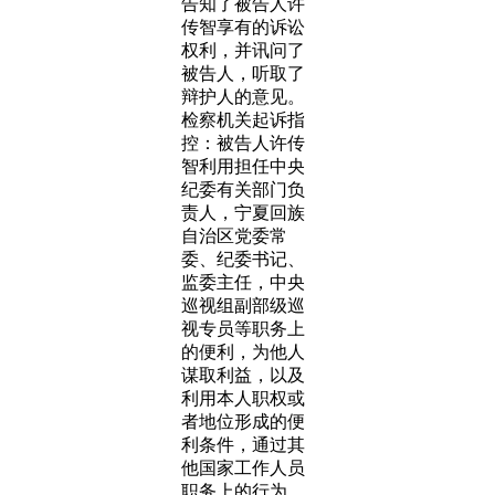
告知了被告人许
传智享有的诉讼
权利，并讯问了
被告人，听取了
辩护人的意见。
检察机关起诉指
控：被告人许传
智利用担任中央
纪委有关部门负
责人，宁夏回族
自治区党委常
委、纪委书记、
监委主任，中央
巡视组副部级巡
视专员等职务上
的便利，为他人
谋取利益，以及
利用本人职权或
者地位形成的便
利条件，通过其
他国家工作人员
职务上的行为，