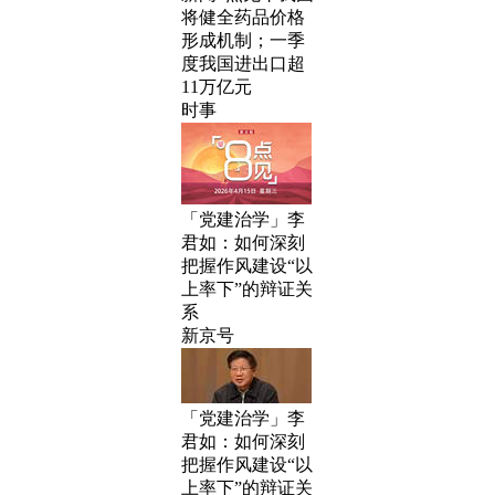
将健全药品价格
形成机制；一季
度我国进出口超
11万亿元
时事
「党建治学」李
君如：如何深刻
把握作风建设“以
上率下”的辩证关
系
新京号
「党建治学」李
君如：如何深刻
把握作风建设“以
上率下”的辩证关