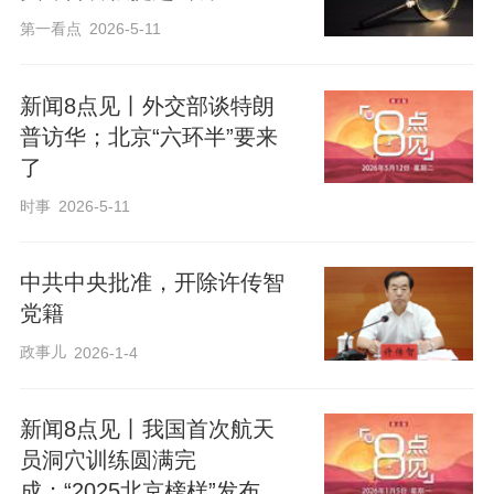
第一看点
2026-5-11
新闻8点见丨外交部谈特朗
普访华；北京“六环半”要来
了
时事
2026-5-11
中共中央批准，开除许传智
党籍
政事儿
2026-1-4
新闻8点见丨我国首次航天
员洞穴训练圆满完
成；“2025北京榜样”发布