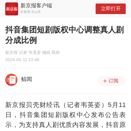
新京报客户端
立即打开
好新闻 无止境
抖音集团短剧版权中心调整真人剧
分成比例
新京报 记者 韦英姿 编辑 陈莉
2026-05-11 23:48
鲸闻
订阅
新京报贝壳财经讯（记者韦英姿）5月11
日，抖音集团短剧版权中心发布公告表
示，为支持真人剧优质内容发展，抖音原