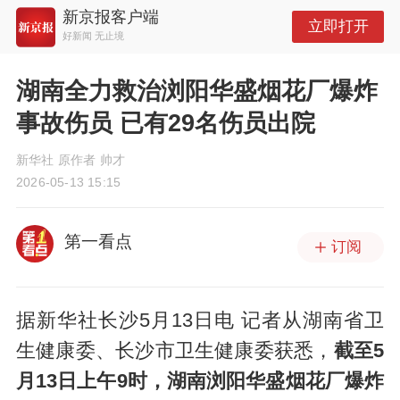
新京报客户端
立即打开
好新闻 无止境
湖南全力救治浏阳华盛烟花厂爆炸
事故伤员 已有29名伤员出院
新华社 原作者 帅才
2026-05-13 15:15
第一看点
订阅
据新华社长沙5月13日电 记者从湖南省卫
生健康委、长沙市卫生健康委获悉，
截至5
月13日上午9时，湖南浏阳华盛烟花厂爆炸