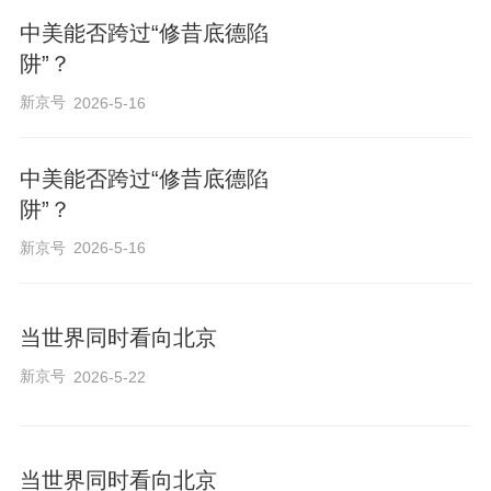
中美能否跨过“修昔底德陷
阱”？
新京号
2026-5-16
中美能否跨过“修昔底德陷
阱”？
新京号
2026-5-16
当世界同时看向北京
新京号
2026-5-22
当世界同时看向北京