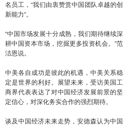
名员工，“我们由衷赞赏中国团队卓越的创
新能力”。
“中国市场发展十分成熟，我们期待继续深
耕中国资本市场，挖掘更多投资机会。”范
洁恩说。
中美各自成功是彼此的机遇，中美关系稳
定是世界的利好。展望未来，受访美国工
商界代表表达了对中国经济发展前景的坚
定信心，对深化务实合作的强烈期待。
谈及中国经济未来走势，安德森认为中国