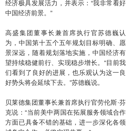
经济极具发展活力，并表示：“我非常看好
中国经济前景。”
高盛集团董事长兼首席执行官苏德巍认
为，中国第十五个五年规划目标明确、愿
景深远，随着规划落地实施，中国经济有
望持续稳健前行、实现稳步增长。“目前我
们看到了良好的进展，也乐观认为这一良
好势头将会延续下去。”苏德巍说。
贝莱德集团董事长兼首席执行官劳伦斯·芬
克说：“当前美中两国在拓展服务领域合作
方面已具备不错的基础，进一步深化各领