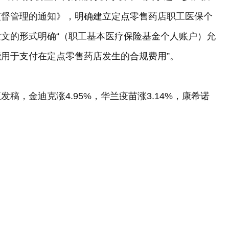
监督管理的通知》，明确建立定点零售药店职工医保个
文的形式明确“（职工基本医疗保险基金个人账户）允
用于支付在定点零售药店发生的合规费用”。
稿，金迪克涨4.95%，华兰疫苗涨3.14%，康希诺