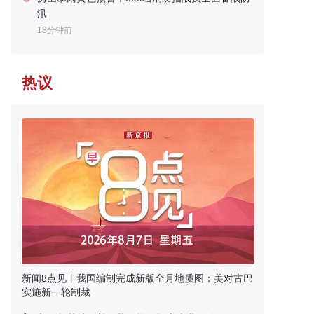
汛
18分钟前
热议
新闻8点见丨我国编制完成新版全月地质图；美对古巴
实施新一轮制裁