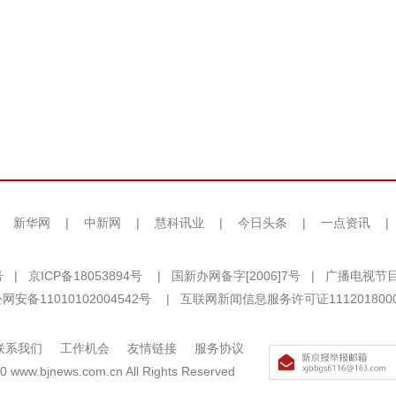
|
新华网
|
中新网
|
慧科讯业
|
今日头条
|
一点资讯
|
号
|
京ICP备18053894号
|
国新办网备字[2006]7号
|
广播电视节目
网安备11010102004542号
|
互联网新闻信息服务许可证111201800
联系我们
工作机会
友情链接
服务协议
0 www.bjnews.com.cn All Rights Reserved