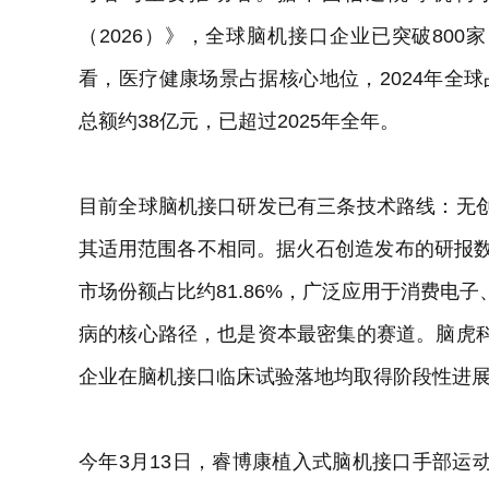
（2026）》，全球脑机接口企业已突破800
看，医疗健康场景占据核心地位，2024年全球
总额约38亿元，已超过2025年全年。
目前全球脑机接口研发已有三条技术路线：无
其适用范围各不相同。据火石创造发布的研报数
市场份额占比约81.86%，广泛应用于消费电
病的核心路径，也是资本最密集的赛道。脑虎
企业在脑机接口临床试验落地均取得阶段性进
今年3月13日，睿博康植入式脑机接口手部运