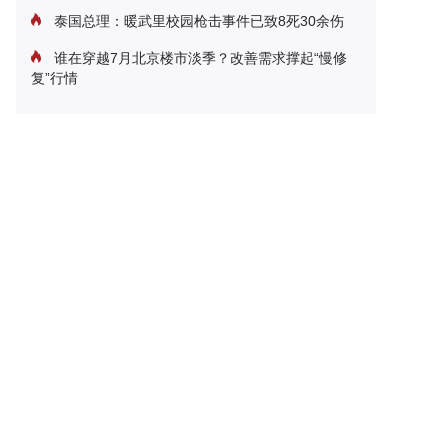
泰国总理：暖武里校园枪击事件已致8死30余伤
谁在穿越7月北京楼市淡季？改善需求撑起“慢修
复”行情