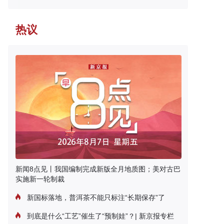
热议
新闻8点见丨我国编制完成新版全月地质图；美对古巴
实施新一轮制裁
新国标落地，普洱茶不能只标注“长期保存”了
到底是什么“工艺”催生了“预制娃”？| 新京报专栏