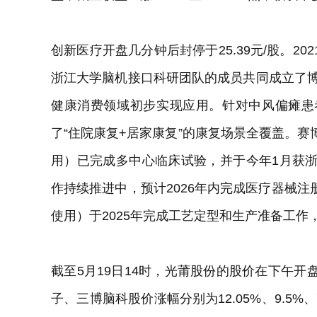
创新医疗开盘几分钟后封停于25.39元/股。2
浙江大学脑机接口科研团队的成员共同成立了博
健康消费领域初步实现应用。针对中风偏瘫患
了“住院康复+居家康复”的康复场景全覆盖。赛
用）已完成多中心临床试验，并于今年1月获
作持续推进中，预计2026年内完成医疗器械注
使用）于2025年完成工艺定型和生产准备工作，
截至5月19日14时，光莆股份的股价在下午
子、三博脑科股价涨幅分别为12.05%、9.5%