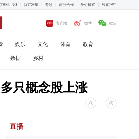
京BEIJING
新京雅集
专题
商务合作
爱心模式
线索报料
客户端
微博
微信
费
娱乐
文化
体育
教育
数据
乡村
，多只概念股上涨
直播