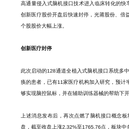
高通量侵入式脑机接口技术进入临床转化的快车
创新医疗股价开盘后快速封停，光莆股份、倍
个股股价大幅上涨。
创新医疗封停
此次启动的128通道全植入式脑机接口系统多
痪的患者，已有11家医疗机构加入研究，预计
够实现脑控鼠标，并在辅助训练器械的帮助下
上述消息发布后，再次点燃了脑机接口概念板块。
盘，截至收盘上涨2.32%至1765.76点，板