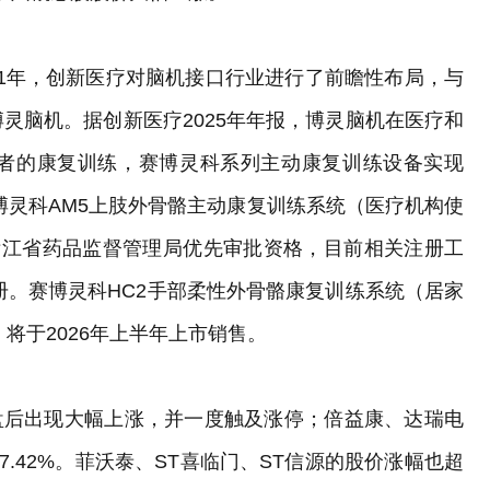
021年，创新医疗对脑机接口行业进行了前瞻性布局，与
灵脑机。据创新医疗2025年年报，博灵脑机在医疗和
者的康复训练，赛博灵科系列主动康复训练设备实现
博灵科AM5上肢外骨骼主动康复训练系统（医疗机构使
浙江省药品监督管理局优先审批资格，目前相关注册工
册。赛博灵科HC2手部柔性外骨骼康复训练系统（居家
将于2026年上半年上市销售。
开盘后出现大幅上涨，并一度触及涨停；倍益康、达瑞电
、7.42%。菲沃泰、ST喜临门、ST信源的股价涨幅也超