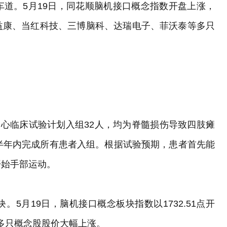
道。5月19日，同花顺脑机接口概念指数开盘上涨，
益康、当红科技、三博脑科、达瑞电子、菲沃泰等多只
中心临床试验计划入组32人，均为脊髓损伤导致四肢瘫
半年内完成所有患者入组。根据试验预期，患者首先能
开始手部运动。
5月19日，脑机接口概念板块指数以1732.51点开
块中多只概念股股价大幅上涨。