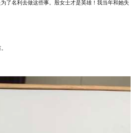
是为了名利去做这些事。殷女士才是英雄！我当年和她失
苗。