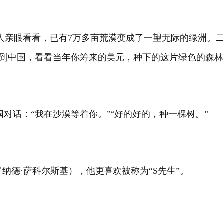
人亲眼看看，已有7万多亩荒漠变成了一望无际的绿洲。
你回到中国，看看当年你筹来的美元，种下的这片绿色的森林
对话：“我在沙漠等着你。”“好的好的，种一棵树。”
ky（罗纳德·萨科尔斯基），他更喜欢被称为“S先生”。