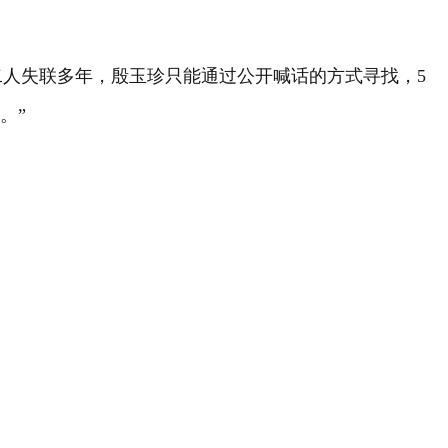
二人失联多年，殷玉珍只能通过公开喊话的方式寻找，5
。”