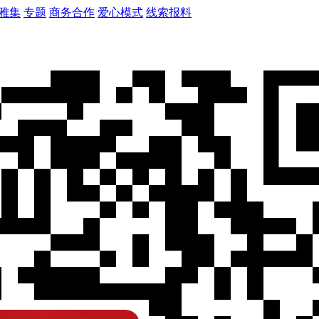
雅集
专题
商务合作
爱心模式
线索报料