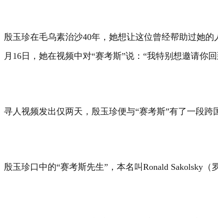
殷玉珍在毛乌素治沙40年，她想让这位曾经帮助过她的
月16日，她在视频中对“赛考斯”说：“我特别想邀请
寻人视频发出仅两天，殷玉珍便与“赛考斯”有了一段跨国
殷玉珍口中的“赛考斯先生”，本名叫Ronald Sakols