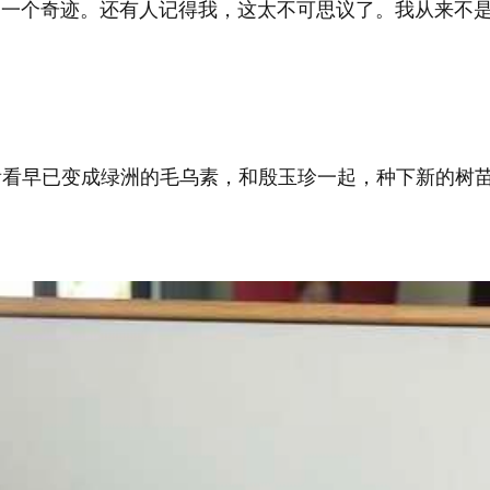
真是一个奇迹。还有人记得我，这太不可思议了。我从来不
看看早已变成绿洲的毛乌素，和殷玉珍一起，种下新的树