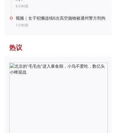
6小时前
视频｜女子犯懒连续6次高空抛物被通州警方刑拘
7小时前
热议