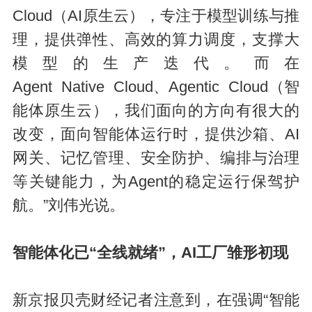
Cloud（AI原生云），专注于模型训练与推
理，提供弹性、高效的算力调度，支撑大
模型的生产迭代。而在
Agent Native Cloud、Agentic Cloud（智
能体原生云），我们面向的方向有很大的
改变，面向智能体运行时，提供沙箱、AI
网关、记忆管理、安全防护、编排与治理
等关键能力，为Agent的稳定运行保驾护
航。”刘伟光说。
智能体化已“全线就绪”，AI工厂雏形初现
新京报贝壳财经记者注意到，在强调“智能