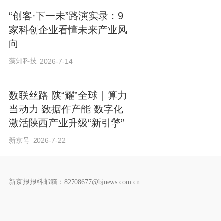
“创客·下一未”路演实录：9
家科创企业看懂未来产业风
向
藻知科技
2026-7-14
数联丝路 陕“耀”全球｜算力
当动力 数据作产能 数字化
激活陕西产业升级“新引擎”
新京号
2026-7-22
新京报报料邮箱：82708677@bjnews.com.cn