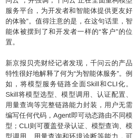
问云”，并强调，千问云“正在全面重构模型
服务平台，为开发者和智能体提供更友好
的体验”。值得注意的是，在这句话里，智
能体被摆到了和开发者一样的“客户”的位
置。
新京报贝壳财经记者发现，千问云的产品
特性很好地解释了何为“为智能体服务”。例
如，将模型服务链路全面Skill和CLI化。
Skill将模型选型、模型调用、认证配置、
用量查询等完整链路能力封装，用户无需
编写任何代码，Agent即可动态路由不同模
型；CLI则可覆盖登录认证、模型查询、模
型调用、用量查询和环境诊断等能力，可