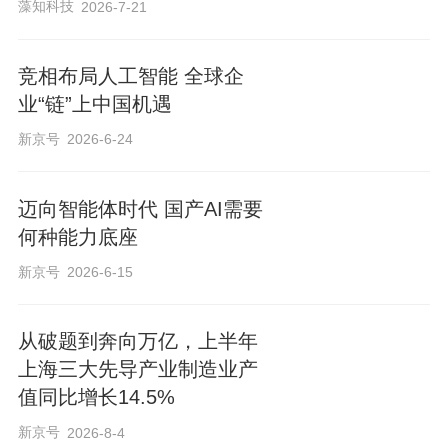
藻知科技
2026-7-21
竞相布局人工智能 全球企
业“链”上中国机遇
新京号
2026-6-24
迈向智能体时代 国产AI需要
何种能力底座
新京号
2026-6-15
从破题到奔向万亿，上半年
上海三大先导产业制造业产
值同比增长14.5%
新京号
2026-8-4