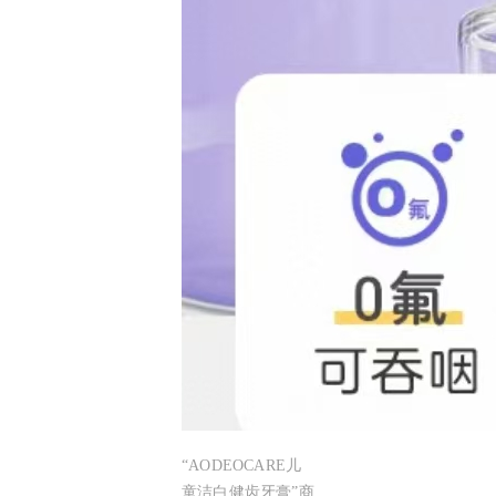
“AODEOCARE儿
童洁白健齿牙膏”商