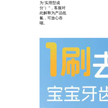
为‘实用型成
分’）”，客服对
此解释为产品低
氟，可放心吞
咽。