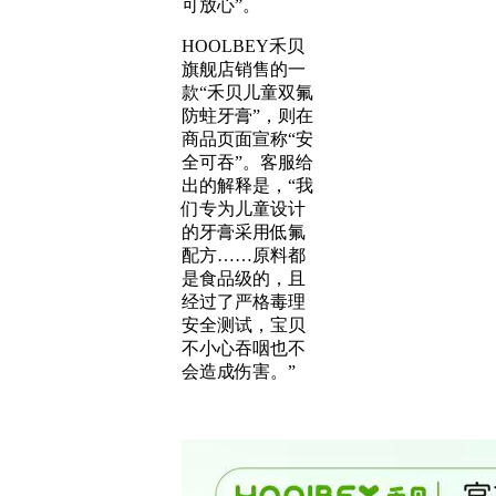
可放心”。
HOOLBEY禾贝
旗舰店销售的一
款“禾贝儿童双氟
防蛀牙膏”，则在
商品页面宣称“安
全可吞”。客服给
出的解释是，“我
们专为儿童设计
的牙膏采用低氟
配方……原料都
是食品级的，且
经过了严格毒理
安全测试，宝贝
不小心吞咽也不
会造成伤害。”