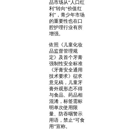
品市场从“人口红
利”转向“价值红
利”，青少年市场
的重要性也在口
腔护理行业有所
增强。
依照《儿童化妆
品监督管理规
定》及首个牙膏
强制性安全标准
《牙膏安全通用
技术要求》征求
意见稿，儿童牙
膏外观形态不得
与食品、药品相
混淆，标签需标
明单次使用限
量、防吞咽警示
用语，禁止“可食
用”宣称。