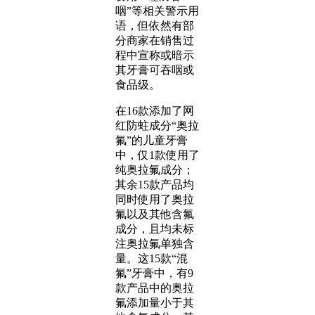
咽”等相关警示用
语，但依然有部
分商家在销售过
程中宣称或暗示
其牙膏可吞咽或
食品级。
在16款添加了网
红防蛀成分“奥拉
氟”的儿童牙膏
中，仅1款使用了
纯奥拉氟成分；
其余15款产品均
同时使用了奥拉
氟以及其他含氟
成分，且均未标
注奥拉氟单独含
量。这15款“混
氟”牙膏中，有9
款产品中的奥拉
氟添加量小于其