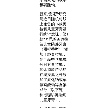
氟磷酸钠。
新京报消费研究
院近日随机对线
上销售的16款奥
拉氟儿童牙膏进
行统计发现，仅1
款“奇思爸爸奥拉
氟儿童防蛀牙膏
（甜橙香型）”添
加了纯奥拉氟，
即产品中含氟成
分只有奥拉氟，
其余15款产品均
在奥拉氟之外添
加了氟化钠或单
氟磷酸钠等含氟
成分（以下统
称“混氟”奥拉氟
儿童牙膏）。