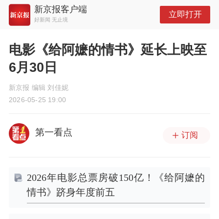
新京报客户端
立即打开
好新闻 无止境
电影《给阿嬷的情书》延长上映至
6月30日
新京报 编辑 刘佳妮
2026-05-25 19:00
第一看点
订阅
2026年电影总票房破150亿！《给阿嬷的
情书》跻身年度前五