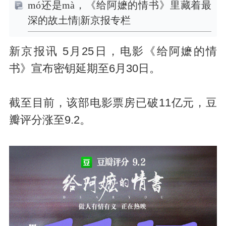
mó还是mà，《给阿嬷的情书》里藏着最
深的故土情|新京报专栏
新京报讯 5月25日，电影《给阿嬷的情
书》宣布密钥延期至6月30日。
截至目前，该部电影票房已破11亿元，豆
瓣评分涨至9.2。