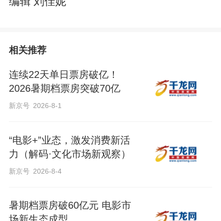
编辑 刘佳妮
相关推荐
连续22天单日票房破亿！
2026暑期档票房突破70亿
新京号
2026-8-1
“电影+”业态，激发消费新活
力（解码·文化市场新观察）
新京号
2026-8-4
暑期档票房破60亿元 电影市
场新生态成型