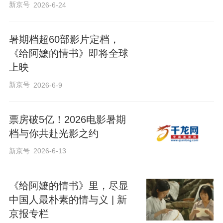
新京号
2026-6-24
暑期档超60部影片‌定档，
《给阿嬷的情书》即将全球
上映
新京号
2026-6-9
票房破5亿！2026电影暑期
档与你共赴光影之约
新京号
2026-6-13
《给阿嬷的情书》里，尽显
中国人最朴素的情与义 | 新
京报专栏