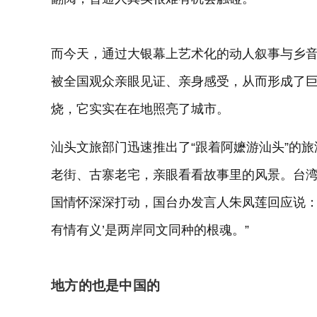
而今天，通过大银幕上艺术化的动人叙事与乡音
被全国观众亲眼见证、亲身感受，从而形成了巨
烧，它实实在在地照亮了城市。
汕头文旅部门迅速推出了“跟着阿嬷游汕头”的
老街、古寨老宅，亲眼看看故事里的风景。台
国情怀深深打动，国台办发言人朱凤莲回应说：“
有情有义’是两岸同文同种的根魂。”
地方的也是中国的