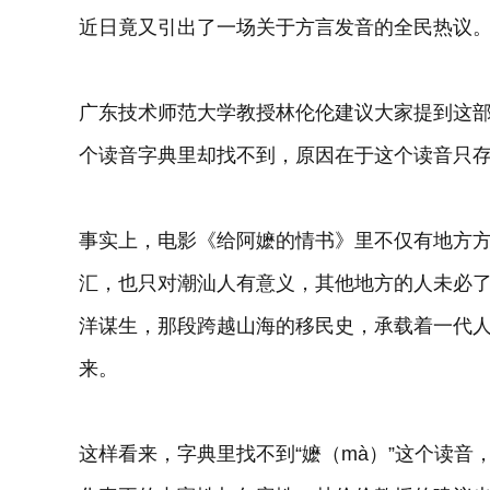
近日竟又引出了一场关于方言发音的全民热议
广东技术师范大学
教授林伦伦建议大家提到这部
个读音字典里却找不到，原因在于这个读音只
事实上，电影《给阿嬷的情书》里不仅有地方方言
汇，也只对潮汕人有意义，其他地方的人未必了
洋谋生，那段跨越山海的移民史，承载着一代
来。
这样看来，字典里找不到“嬷（mà）”这个读