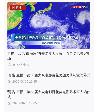
直播中
直播丨台风“白海豚”将登陆浙闽沿海，直击防风减灾现
场
9168人参与
预 告
直播丨第38届大众电影百花奖颁奖典礼暨闭幕式
2026-08-10 19:35
预 告
直播丨第38届大众电影百花奖电影艺术家入场仪
式
2026-08-10 17:05