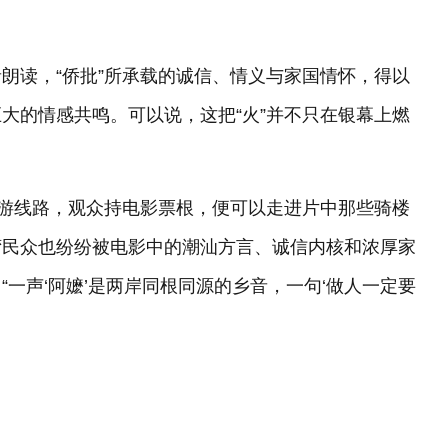
朗读，“侨批”所承载的诚信、情义与家国情怀，得以
大的情感共鸣。可以说，这把“火”并不只在银幕上燃
旅游线路，观众持电影票根，便可以走进片中那些骑楼
湾民众也纷纷被电影中的潮汕方言、诚信内核和浓厚家
一声‘阿嬷’是两岸同根同源的乡音，一句‘做人一定要