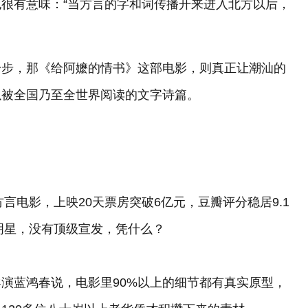
很有意味：“当方言的字和词传播开来进入北方以后，
一步，那《给阿嬷的情书》这部电影，则真正让潮汕的
以被全国乃至全世界阅读的文字诗篇。
言电影，上映20天票房突破6亿元，豆瓣评分稳居9.1
量明星，没有顶级宣发，凭什么？
演蓝鸿春说，电影里90%以上的细节都有真实原型，