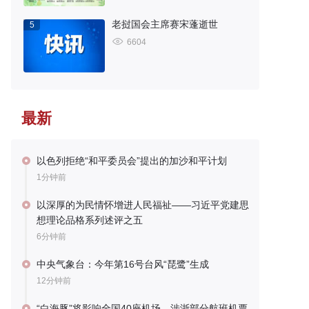
老挝国会主席赛宋蓬逝世
5
6604
最新
以色列拒绝“和平委员会”提出的加沙和平计划
1分钟前
以深厚的为民情怀增进人民福祉——习近平党建思
想理论品格系列述评之五
6分钟前
中央气象台：今年第16号台风“琵鹭”生成
12分钟前
“白海豚”将影响全国40座机场，涉浙部分航班机票