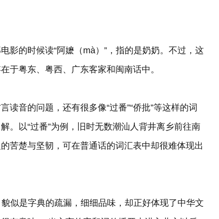
。
电影的时候读“阿嬷（mà）”，指的是奶奶。不过，这
存在于粤东、粤西、广东客家和闽南话中。
读音的问题，还有很多像“过番”“侨批”等这样的词
解。以“过番”为例，旧时无数潮汕人背井离乡前往南
人的苦楚与坚韧，可在普通话的词汇表中却很难体现出
音，貌似是字典的疏漏，细细品味，却正好体现了中华文