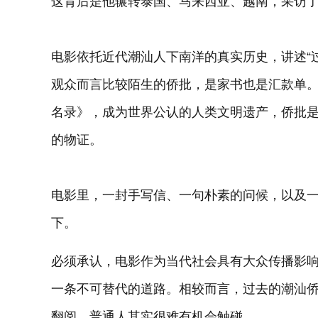
这背后是他辗转泰国、马来西亚、越南，采访了
电影依托近代潮汕人下南洋的真实历史，讲述“
观众而言比较陌生的侨批，是家书也是汇款单。
名录》，成为世界公认的人类文明遗产，侨批
的物证。
电影里，一封手写信、一句朴素的问候，以及一
下。
必须承认，电影作为当代社会具有大众传播影
一条不可替代的道路。相较而言，过去的潮汕
翻阅，普通人其实很难有机会触碰。