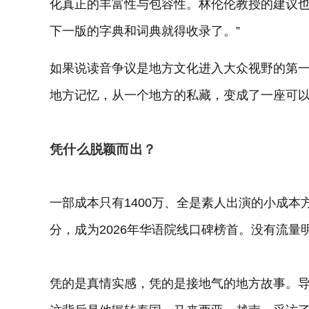
化真正的丰富性与包容性。林伦伦教授的建议也
下一版的字典和词典就得收录了。”
如果说读音争议是地方文化进入大众视野的第
地方记忆，从一个地方的私藏，变成了一座可
凭什么脱颖而出？
一部成本只有1400万、全是素人出演的小成本方
分，成为2026年华语院线口碑榜首。没有流
凭的是真情实感，凭的是接地气的地方故事。导