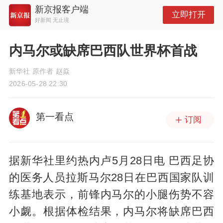
新京报客户端
立即打开
好新闻 无止境
内马尔或缺席巴西队世界杯首战
新华社 原作者 赵焱
2026-05-28 22:30
第一看点
订阅
据新华社里约热内卢5月28日电 巴西足协
的医务人员拉斯马尔28日在巴西国家队训
练基地表示，前锋内马尔的小腿伤势不容
小觑。根据体检结果，内马尔将缺席巴西