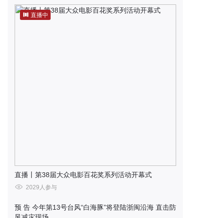
直播中
直播丨第38届大众电影百花奖系列活动开幕式
2029人参与
预 告
今年第13号台风“白海豚”将登陆浙闽沿海 直击防
风减灾现场