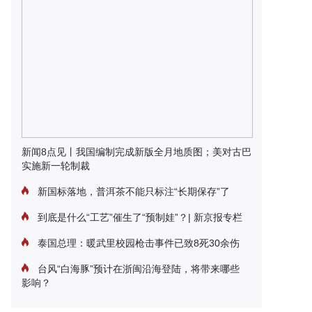
新闻8点见丨我国编制完成新版全月地质图；美对古巴
实施新一轮制裁
新国标落地，普洱茶不能只标注“长期保存”了
到底是什么“工艺”催生了“预制娃”？| 新京报专栏
泰国总理：暖武里校园枪击事件已致8死30余伤
台风“白海豚”预计在浙闽沿海登陆，将带来哪些
影响？