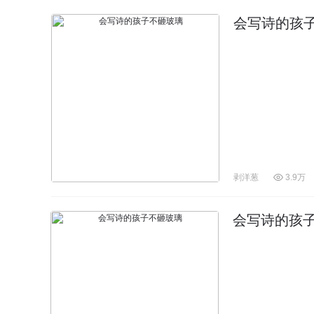
会写诗的孩
剥洋葱
3.9万
会写诗的孩