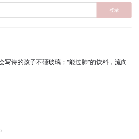
登录
会写诗的孩子不砸玻璃；“能过肺”的饮料，流向
万