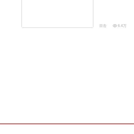
目击
6.4万