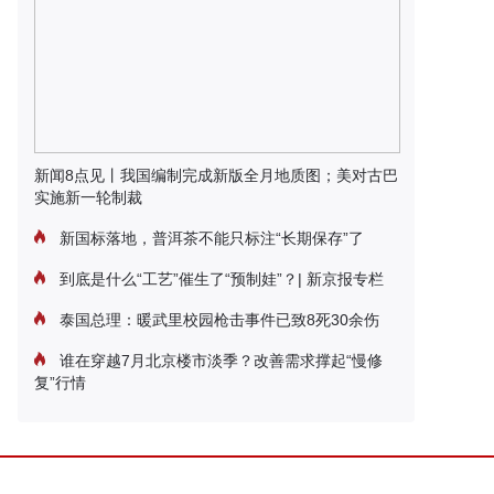
新闻8点见丨我国编制完成新版全月地质图；美对古巴
实施新一轮制裁
新国标落地，普洱茶不能只标注“长期保存”了
到底是什么“工艺”催生了“预制娃”？| 新京报专栏
泰国总理：暖武里校园枪击事件已致8死30余伤
谁在穿越7月北京楼市淡季？改善需求撑起“慢修
复”行情