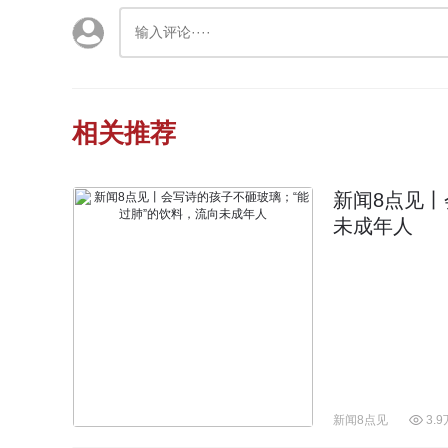
相关推荐
新闻8点见丨
未成年人
新闻8点见
3.9