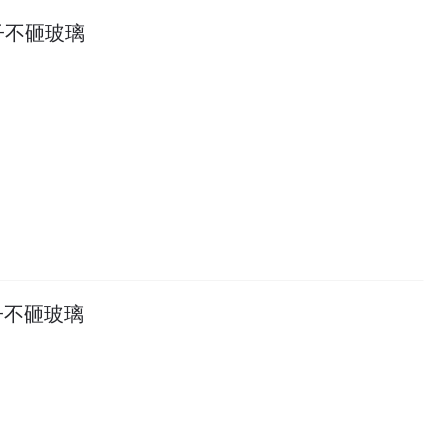
子不砸玻璃
子不砸玻璃