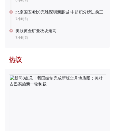
6小时前
北京国安4比0完胜深圳新鹏城 中超积分榜进前三
7小时前
美股黄金矿业板块走高
7小时前
热议