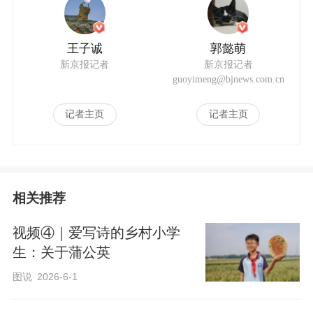
a
王子诚
郭懿萌
新京报记者
新京报记者
guoyimeng@bjnews.com.cn
记者主页
记者主页
y
相关推荐
视频④｜爱写诗的乡村小学
生：关于蒲公英
图说
2026-6-1
V