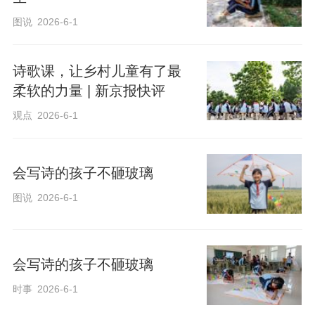
图说
2026-6-1
e
诗歌课，让乡村儿童有了最
柔软的力量 | 新京报快评
观点
2026-6-1
会写诗的孩子不砸玻璃
o
图说
2026-6-1
会写诗的孩子不砸玻璃
时事
2026-6-1