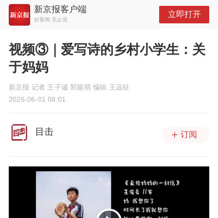
新京报客户端
立即打开
好新闻 无止境
视频③｜爱写诗的乡村小学生：关
于妈妈
新京报 记者 王子诚 郭懿萌 编辑 王远征
2026-06-01 08:01
目击
订阅