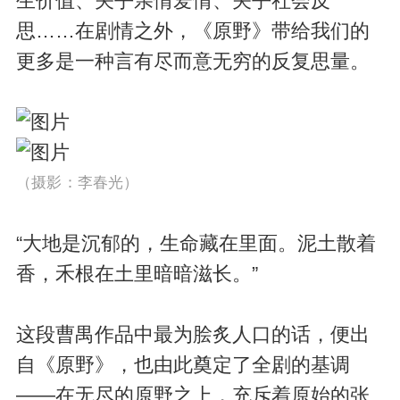
生价值、关乎亲情爱情、关乎社会反
思……在剧情之外，《原野》带给我们的
更多是一种言有尽而意无穷的反复思量。
（摄影：李春光）
“大地是沉郁的，生命藏在里面。泥土散着
香，禾根在土里暗暗滋长。”
这段曹禺作品中最为脍炙人口的话，便出
自《原野》，也由此奠定了全剧的基调
——在无尽的原野之上，充斥着原始的张