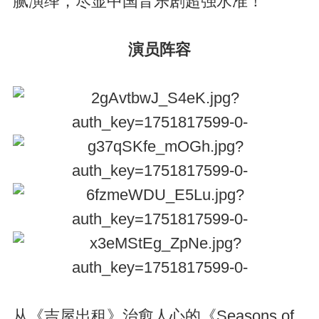
腻演绎，尽显中国音乐剧超强水准！
演员阵容
从《吉屋出租》治愈人心的《Seasons of