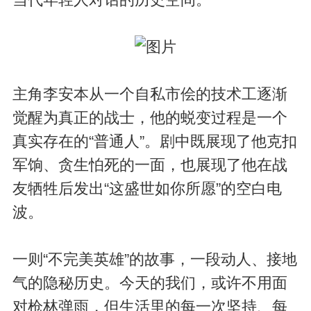
当代年轻人对话的历史空间。
主角李安本从一个自私市侩的技术工逐渐
觉醒为真正的战士，他的蜕变过程是一个
真实存在的“普通人”。剧中既展现了他克扣
军饷、贪生怕死的一面，也展现了他在战
友牺牲后发出“这盛世如你所愿”的空白电
波。
一则“不完美英雄”的故事，一段动人、接地
气的隐秘历史。今天的我们，或许不用面
对枪林弹雨，但生活里的每一次坚持、每