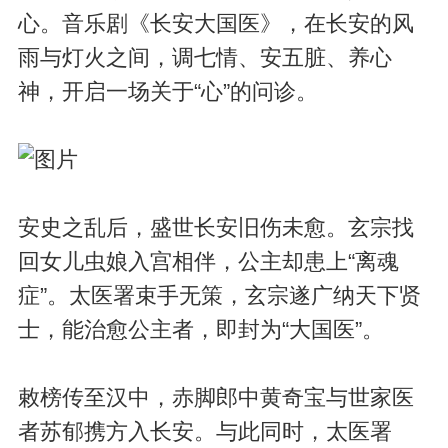
心。音乐剧《长安大国医》，在长安的风
雨与灯火之间，调七情、安五脏、养心
神，开启一场关于“心”的问诊。
安史之乱后，盛世长安旧伤未愈。玄宗找
回女儿虫娘入宫相伴，公主却患上“离魂
症”。太医署束手无策，玄宗遂广纳天下贤
士，能治愈公主者，即封为“大国医”。
敕榜传至汉中，赤脚郎中黄奇宝与世家医
者苏郁携方入长安。与此同时，太医署