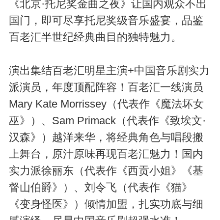
《北京·托尼奖金曲之夜》让国内观众不出
国门，即可尽享托尼奖级音乐盛宴，品鉴
百老汇半世纪经典曲目的独特魅力。
演出集结百老汇明星主演+中国音乐剧实力
派演员，年度顶配阵容！百老汇一线演员
Mary Kate Morrissey（代表作《魔法坏女
巫》）、Sam Primack（代表作《致埃文·
汉森》）越洋来华，将经典角色与唱段搬
上舞台，原汁原味再现百老汇魅力！国内
实力派徐丽东（代表作《西贡小姐》《基
督山伯爵》）、刘令飞（代表作《猫》
《变身怪医》）倾情加盟，扎实功底与细