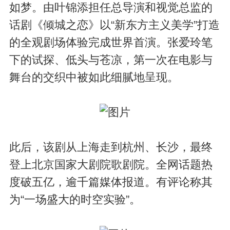
如梦。由叶锦添担任总导演和视觉总监的
话剧《倾城之恋》以“新东方主义美学”打造
的全观剧场体验完成世界首演。张爱玲笔
下的试探、低头与苍凉，第一次在电影与
舞台的交织中被如此细腻地呈现。
此后，该剧从上海走到杭州、长沙，最终
登上北京国家大剧院歌剧院。全网话题热
度破五亿，逾千篇媒体报道。有评论称其
为“一场盛大的时空实验”。