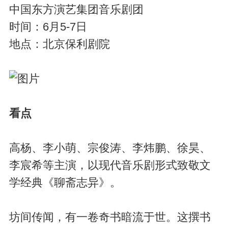
中国东方演艺集团音乐剧团
时间：6月5-7日
地点：北京保利剧院
看点
高杨、李小萌、宗俊涛、李炜鹏、徐昊、
李宸希等主演，以现代音乐剧形式致敬文
学经典《聊斋志异》。
坊间传闻，有一卷奇书暗流于世。这撰书