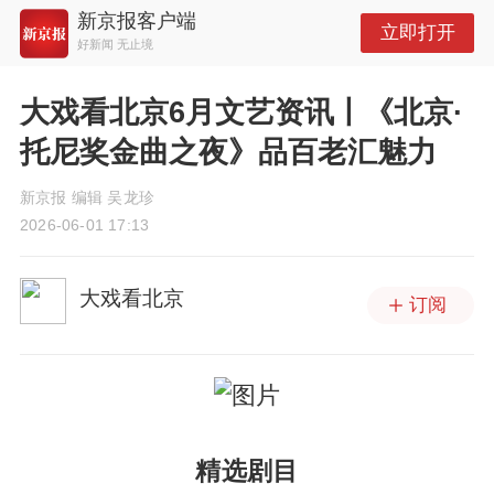
新京报客户端
立即打开
好新闻 无止境
大戏看北京6月文艺资讯丨《北京·
托尼奖金曲之夜》品百老汇魅力
新京报 编辑 吴龙珍
2026-06-01 17:13
大戏看北京
订阅
精选剧目