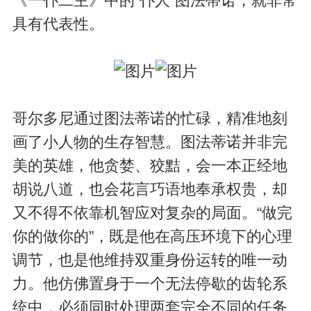
《一仆二主》中的“仆人”图法蒂诺，就非常
具有代表性。
哥尔多尼通过图法蒂诺的忙碌，精准地刻
画了小人物的生存智慧。图法蒂诺并非完
美的英雄，他贪婪、狡黠，会一本正经地
胡说八道，也会花言巧语地奉承权贵，却
又不得不依靠机智应对复杂的局面。“做完
你的做你的”，既是他在高压环境下的心理
调节，也是他维持双重身份运转的唯一动
力。他仿佛置身于一个无法停歇的齿轮系
统中，必须同时处理两套完全不同的任务