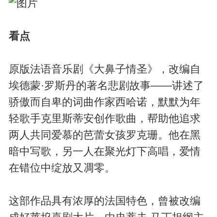
看点
原版法语音乐剧《大鼻子情圣》，改编自
埃德蒙·罗斯丹的著名悲剧故事——讲述了
骄傲而自卑的词曲作家西哈诺，默默为年
轻歌手克里斯蒂安创作歌曲，帮助他追求
两人共同爱慕的芭蕾女孩罗克珊。他在黑
暗中写歌，另一人在聚光灯下高唱，爱情
在错位中绽放又凋零。
这部作品具有浓厚的法国特色，曾被改编