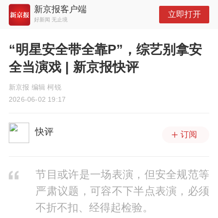
新京报客户端
立即打开
好新闻 无止境
“明星安全带全靠P”，综艺别拿安
全当演戏 | 新京报快评
新京报 编辑 柯锐
2026-06-02 19:17
快评
订阅
节目或许是一场表演，但安全规范等
严肃议题，可容不下半点表演，必须
不折不扣、经得起检验。