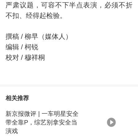
严肃议题，可容不下半点表演，必须不折
不扣、经得起检验。
撰稿 / 柳早（媒体人）
编辑 / 柯锐
校对 / 穆祥桐
相关推荐
新京报微评 | 一车明星安全
带全靠P，综艺别拿安全当
演戏