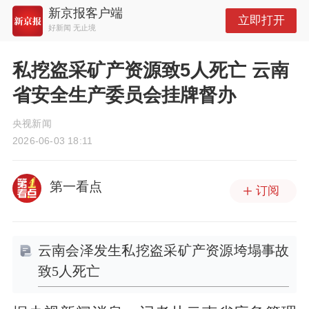
新京报客户端
立即打开
好新闻 无止境
私挖盗采矿产资源致5人死亡 云南
省安全生产委员会挂牌督办
央视新闻
2026-06-03 18:11
第一看点
订阅
云南会泽发生私挖盗采矿产资源垮塌事故
致5人死亡