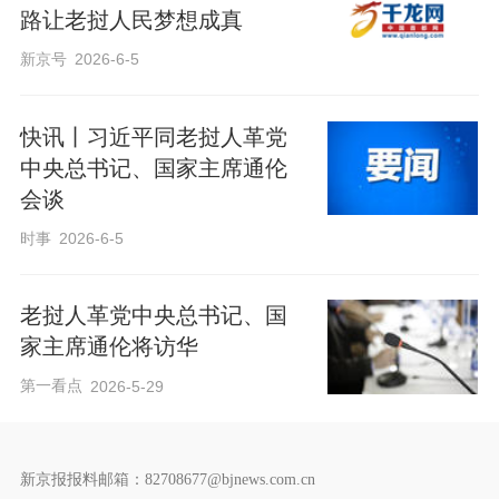
路让老挝人民梦想成真
新京号
2026-6-5
快讯丨习近平同老挝人革党
中央总书记、国家主席通伦
会谈
时事
2026-6-5
老挝人革党中央总书记、国
家主席通伦将访华
第一看点
2026-5-29
新京报报料邮箱：82708677@bjnews.com.cn