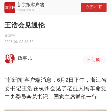
新京报客户端
立即打开
好新闻 无止境
王浩会见通伦
新京报
2026-06-02 22:52
政事儿
订阅
“潮新闻”客户端消息，6月2日下午，浙江省
委书记王浩在杭州会见了老挝人民革命党
中央委员会总书记、国家主席通伦一行。