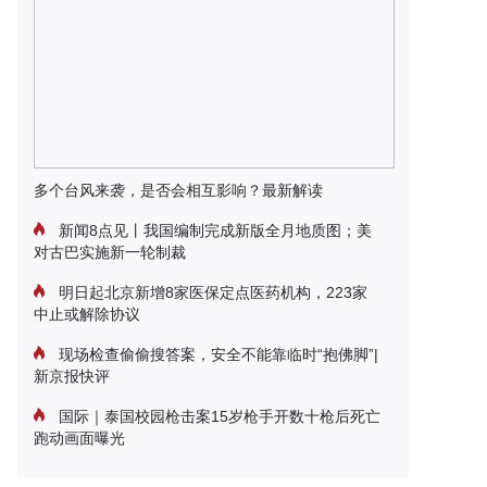
多个台风来袭，是否会相互影响？最新解读
新闻8点见丨我国编制完成新版全月地质图；美
对古巴实施新一轮制裁
明日起北京新增8家医保定点医药机构，223家
中止或解除协议
现场检查偷偷搜答案，安全不能靠临时“抱佛脚”|
新京报快评
国际｜泰国校园枪击案15岁枪手开数十枪后死亡
跑动画面曝光