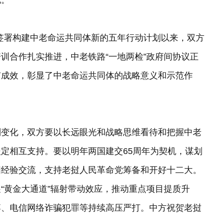
伦。
道签署构建中老命运共同体新的五年行动计划以来，双方
训合作扎实推进，中老铁路“一地两检”政府间协议正
有成效，彰显了中老命运共同体的战略意义和示范作
刻变化，双方要以长远眼光和战略思维看待和把握中老
定相互支持。要以明年两国建交65周年为契机，谋划
国经验交流，支持老挝人民革命党筹备和开好十二大。
“黄金大通道”辐射带动效应，推动重点项目提质升
博、电信网络诈骗犯罪等持续高压严打。中方祝贺老挝