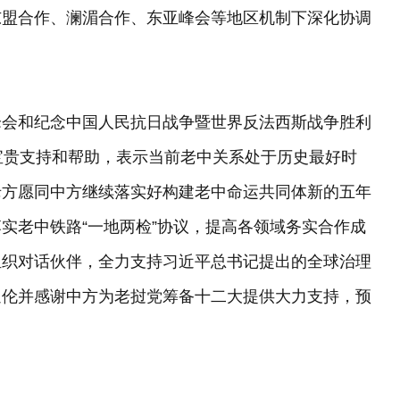
东盟合作、澜湄合作、东亚峰会等地区机制下深化协调
峰会和纪念中国人民抗日战争暨世界反法西斯战争胜利
宝贵支持和帮助，表示当前老中关系处于历史最好时
老方愿同中方继续落实好构建老中命运共同体新的五年
实老中铁路“一地两检”协议，提高各领域务实合作成
组织对话伙伴，全力支持习近平总书记提出的全球治理
通伦并感谢中方为老挝党筹备十二大提供大力支持，预