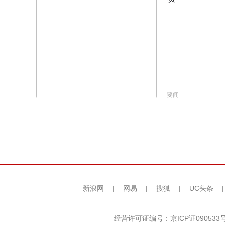
要闻
新浪网
|
网易
|
搜狐
|
UC头条
经营许可证编号：京ICP证090533