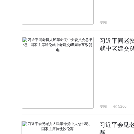
要闻
习近平同老
就中老建交6
要闻
5260
习近平会见
赛