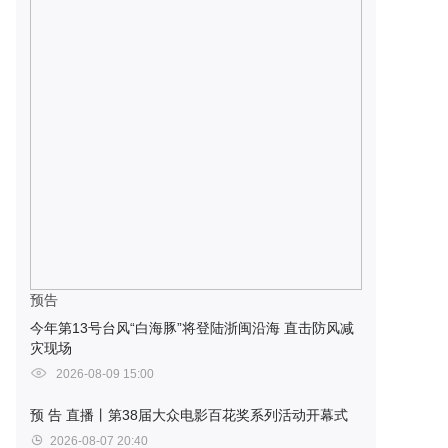
预告
今年第13号台风“白海豚”将登陆浙闽沿海 直击防风减
灾现场
2026-08-09 15:00
预 告
直播丨第38届大众电影百花奖系列活动开幕式
2026-08-07 20:40