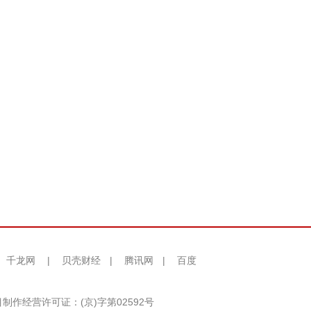
千龙网
|
贝壳财经
|
腾讯网
|
百度
制作经营许可证：(京)字第02592号