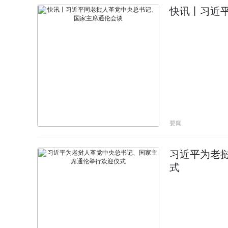
快讯丨习近
要闻
习近平为老
式