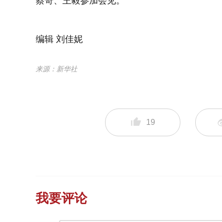
蔡奇、王毅参加会见。
编辑 刘佳妮
来源：新华社
19
我要评论