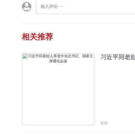
相关推荐
习近平同老
要闻