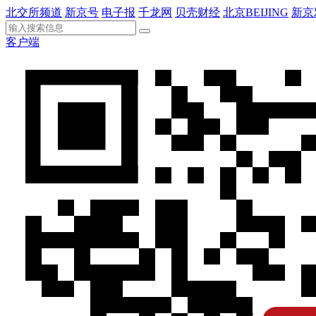
北交所频道
新京号
电子报
千龙网
贝壳财经
北京BEIJING
新京
客户端