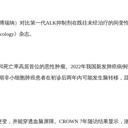
博瑞纳）对比第一代ALK抑制剂在既往未经治疗的间变
ology》杂志。
死亡率高居首位的恶性肿瘤。2022年我国新发肺癌病例数
LK阳性晚期非小细胞肺癌患者在初诊后两年内可能发生脑转
瘤突变，并能穿透血脑屏障。CROWN 7年随访结果显示