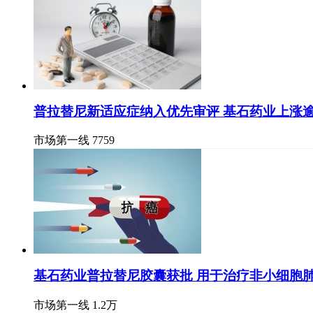
普拉替尼新适应症纳入优先审评 基石药业上涨逾
市场第一线
7759
基石药业普拉替尼胶囊获批 用于治疗非小细胞
市场第一线
1.2万