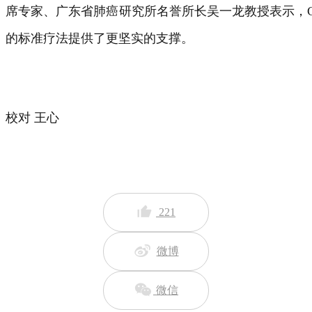
席专家、广东省肺癌研究所名誉所长吴一龙教授表示，CR
的标准疗法提供了更坚实的支撑。
校对 王心
221
微博
微信