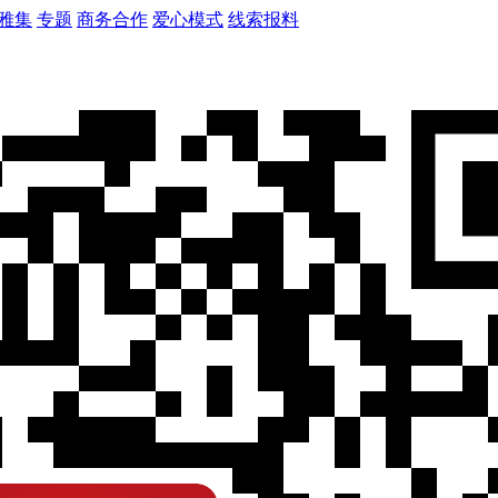
雅集
专题
商务合作
爱心模式
线索报料