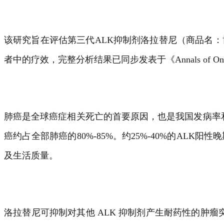
该研究旨在评估第三代ALK抑制剂洛拉替尼（商品名：
者中的疗效，完整分析结果已同步发表于《Annals of Onc
肺癌是全球癌症相关死亡的首要原因，也是我国发病率和
癌约占全部肺癌的80%-85%。约25%-40%的A
及生活质量。
洛拉替尼可抑制对其他 ALK 抑制剂产生耐药性的肿