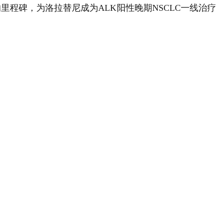
里程碑，为洛拉替尼成为ALK阳性晚期NSCLC一线治疗