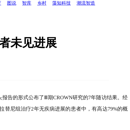
育
图说
智库
乡村
藻知科技
潮流智造
者未见进展
口头报告的形式公布了Ⅲ期CROWN研究的7年随访结果。经
拉替尼组治疗2年无疾病进展的患者中，有高达79%的概