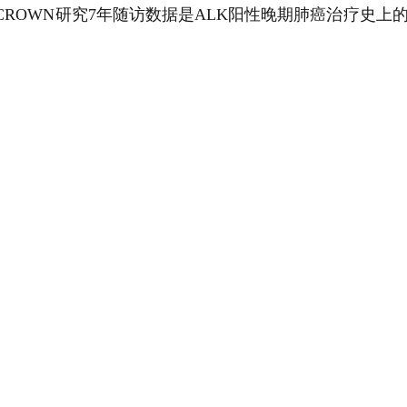
OWN研究7年随访数据是ALK阳性晚期肺癌治疗史上的