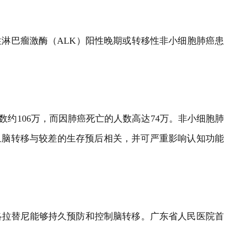
性淋巴瘤激酶（ALK）阳性晚期或转移性非小细胞肺癌患
约106万，而因肺癌死亡的人数高达74万。非小细胞肺
移，且脑转移与较差的生存预后相关，并可严重影响认知功能
，洛拉替尼能够持久预防和控制脑转移。广东省人民医院首