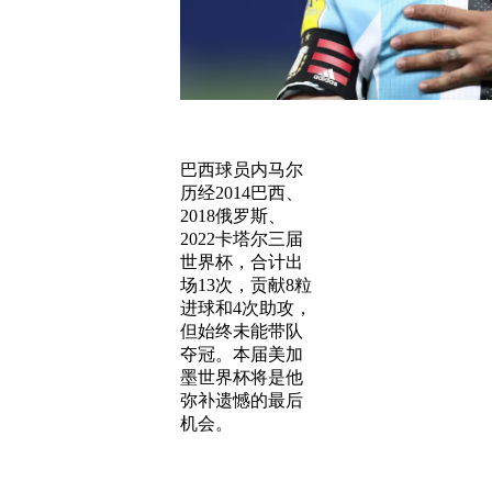
巴西球员内马尔
历经2014巴西、
2018俄罗斯、
2022卡塔尔三届
世界杯，合计出
场13次，贡献8粒
进球和4次助攻，
但始终未能带队
夺冠。本届美加
墨世界杯将是他
弥补遗憾的最后
机会。