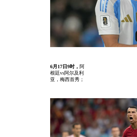
6月17日9时，
阿
根廷vs阿尔及利
亚，梅西首秀；