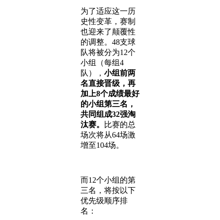
为了适应这一历
史性变革，赛制
也迎来了颠覆性
的调整。48支球
队将被分为12个
小组（每组4
队），
小组前两
名直接晋级，再
加上8个成绩最好
的小组第三名，
共同组成32强淘
汰赛。
比赛的总
场次将从64场激
增至104场。
而12个小组的第
三名，将按以下
优先级顺序排
名：