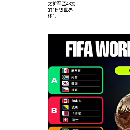
支扩军至48支
的“超级世界
杯”。