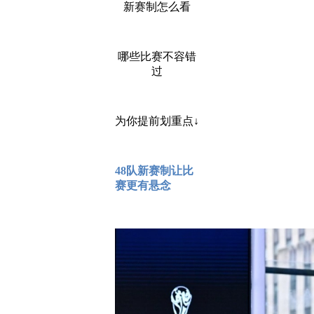
新赛制怎么看
哪些比赛不容错
过
为你提前划重点↓
48队新赛制让比
赛更有悬念