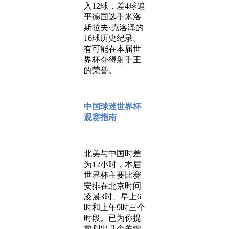
入12球，差4球追
平德国选手米洛
斯拉夫·克洛泽的
16球历史纪录。
有可能在本届世
界杯夺得射手王
的荣誉。
中国球迷世界杯
观赛指南
北美与中国时差
为12小时，本届
世界杯主要比赛
安排在北京时间
凌晨3时、早上6
时和上午9时三个
时段。已为你提
前划出几个关键