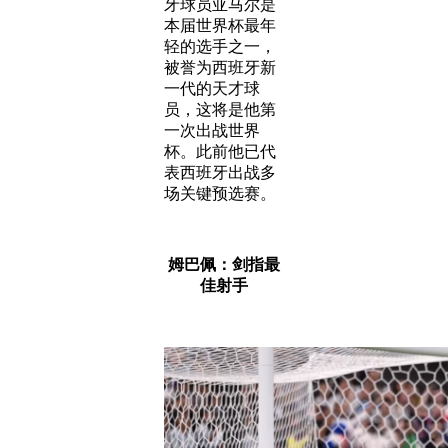
牙球员亚马尔是
本届世界杯最年
轻的选手之一，
被誉为西班牙新
一代的天才球
员，这将是他第
一次出战世界
杯。此前他已代
表西班牙出战多
场关键预选赛。
姆巴佩：剑指最
佳射手