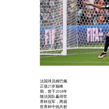
法国球员姆巴佩
正值27岁巅峰
期，曾于2018年
随法国队赢得世
界杯冠军，两届
世界杯中他共射