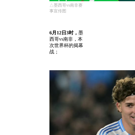
△墨西哥vs南非赛
事宣传图
6月12日3时，
墨
西哥vs南非，本
次世界杯的揭幕
战；