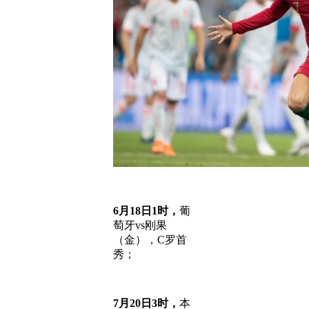
6月18日1时，
葡
萄牙vs刚果
（金），C罗首
秀；
7月20日3时，
本