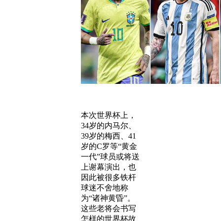
本次世界杯上，
34岁的内马尔、
39岁的梅西、41
岁的C罗等“黄金
一代”球员或将送
上谢幕演出，也
因此被很多铁杆
球迷不舍地称
为“诸神黄昏”。
这些老将会书写
怎样的世界杯故