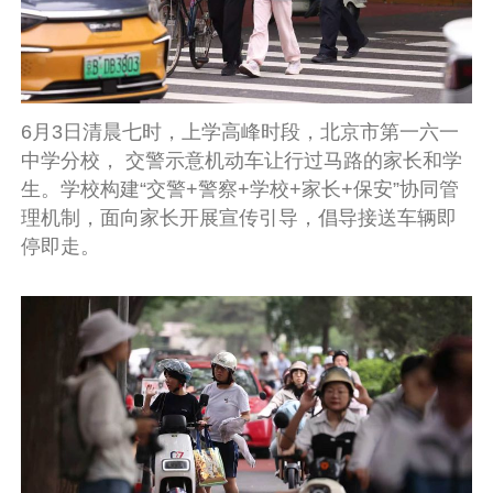
6月3日清晨七时，上学高峰时段，北京市第一六一
中学分校， 交警示意机动车让行过马路的家长和学
生。学校构建“交警+警察+学校+家长+保安”协同管
理机制，面向家长开展宣传引导，倡导接送车辆即
停即走。