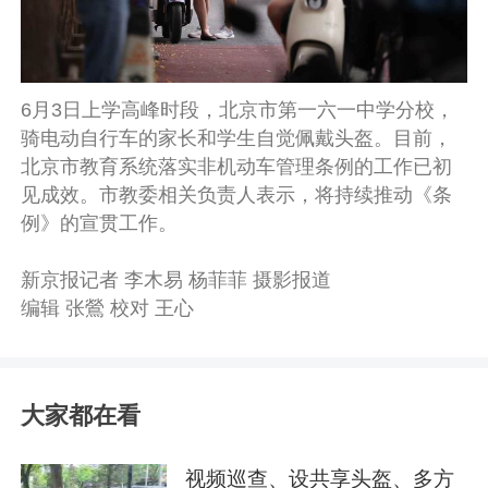
6月3日上学高峰时段，北京市第一六一中学分校，
骑电动自行车的家长和学生自觉佩戴头盔。目前，
北京市教育系统落实非机动车管理条例的工作已初
见成效。市教委相关负责人表示，将持续推动《条
例》的宣贯工作。
新京报记者 李木易 杨菲菲 摄影报道
编辑 张鶯 校对 王心
大家都在看
视频巡查、设共享头盔、多方