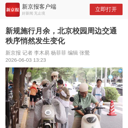
新京报客户端
立即打开
好新闻 无止境
新规施行月余，北京校园周边交通
秩序悄然发生变化
新京报 记者 李木易 杨菲菲 编辑 张鶯
2026-06-03 13:23