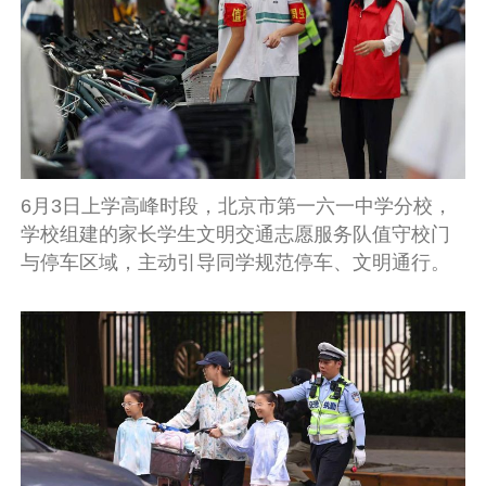
6月3日上学高峰时段，北京市第一六一中学分校，
学校组建的家长学生文明交通志愿服务队值守校门
与停车区域，主动引导同学规范停车、文明通行。