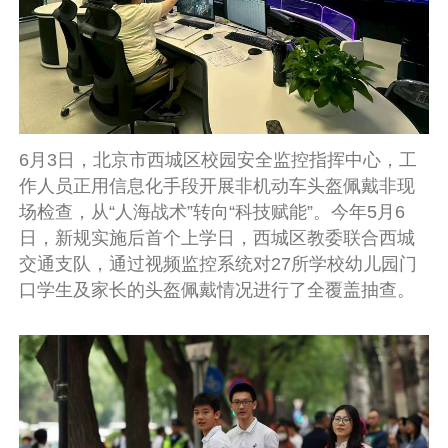
6月3日，北京市西城区校园安全监控指挥中心，工
作人员正用信息化手段开展非机动车头盔佩戴非现
场检查，从“人海战术”转向“科技赋能”。今年5月6
日，新规实施后首个上学日，西城区教委联合西城
交通支队，通过视频监控系统对27所学校幼儿园门
口学生及家长的头盔佩戴情况进行了全覆盖抽查。