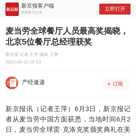
新京报客户端
立即打开
好新闻 无止境
麦当劳全球餐厅人员最高奖揭晓，
北京5位餐厅总经理获奖
新京报 记者 王萍 编辑 王琳
2026-06-03 18:53
产经速递
订阅
新京报讯（记者王萍）6月3日，新京报记
者从麦当劳中国方面获悉，当地时间6月2
日，麦当劳全球雷·克洛克奖颁奖典礼在美