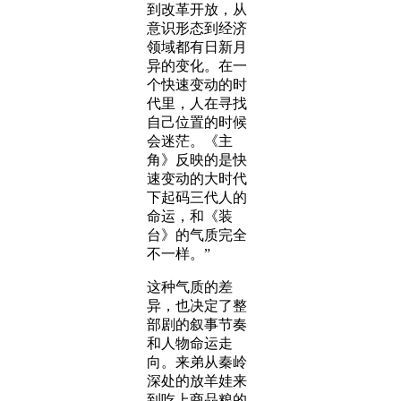
到改革开放，从
意识形态到经济
领域都有日新月
异的变化。在一
个快速变动的时
代里，人在寻找
自己位置的时候
会迷茫。《主
角》反映的是快
速变动的大时代
下起码三代人的
命运，和《装
台》的气质完全
不一样。”
这种气质的差
异，也决定了整
部剧的叙事节奏
和人物命运走
向。来弟从秦岭
深处的放羊娃来
到吃上商品粮的