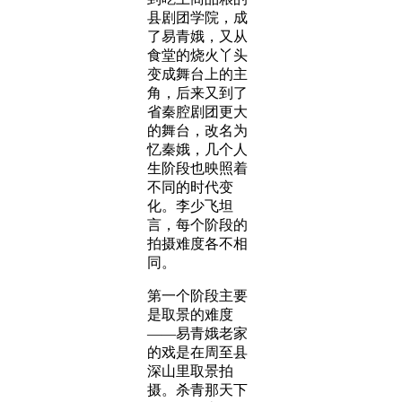
县剧团学院，成
了易青娥，又从
食堂的烧火丫头
变成舞台上的主
角，后来又到了
省秦腔剧团更大
的舞台，改名为
忆秦娥，几个人
生阶段也映照着
不同的时代变
化。李少飞坦
言，每个阶段的
拍摄难度各不相
同。
第一个阶段主要
是取景的难度
——易青娥老家
的戏是在周至县
深山里取景拍
摄。杀青那天下