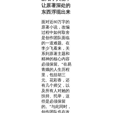
让原著深处的
东西浮现出来
面对近80万字的
原著小说，改编
过程中如何取舍
是创作团队面临
的一道难题。在
李少飞看来，关
系到原著主题和
精神的核心内容
必须保留。“在易
青娥的人生历程
里，包括胡三
元、花彩香，还
有几个师父，以
及所有人对她的
扶持、托举，这
些是必须保留
的。”与此同时，
创作团队也在改