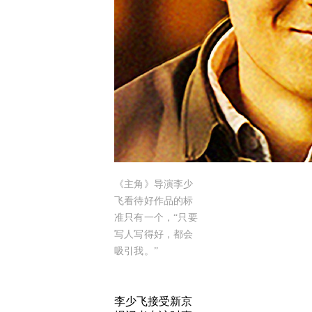
《主角》导演李少
飞看待好作品的标
准只有一个，“只要
写人写得好，都会
吸引我。”
李少飞接受新京