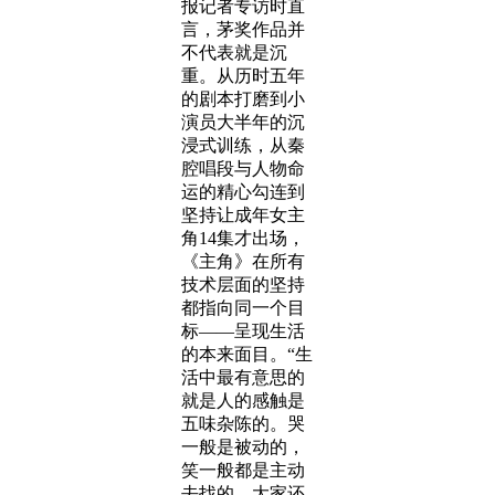
报记者专访时直
言，茅奖作品并
不代表就是沉
重。从历时五年
的剧本打磨到小
演员大半年的沉
浸式训练，从秦
腔唱段与人物命
运的精心勾连到
坚持让成年女主
角14集才出场，
《主角》在所有
技术层面的坚持
都指向同一个目
标——呈现生活
的本来面目。“生
活中最有意思的
就是人的感触是
五味杂陈的。哭
一般是被动的，
笑一般都是主动
去找的。大家还