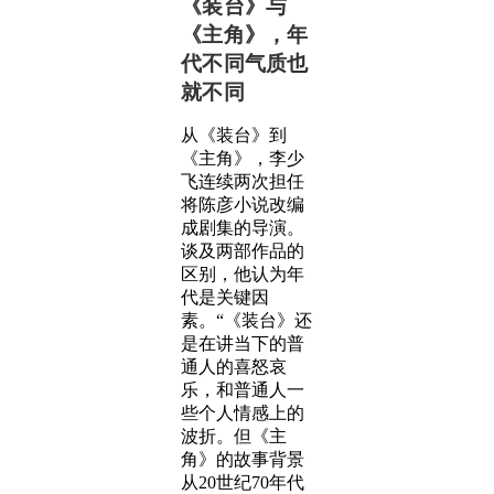
《装台》与
《主角》，年
代不同气质也
就不同
从《装台》到
《主角》，李少
飞连续两次担任
将陈彦小说改编
成剧集的导演。
谈及两部作品的
区别，他认为年
代是关键因
素。“《装台》还
是在讲当下的普
通人的喜怒哀
乐，和普通人一
些个人情感上的
波折。但《主
角》的故事背景
从20世纪70年代