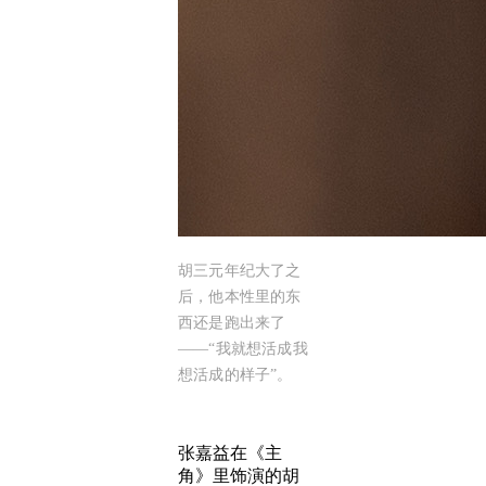
胡三元年纪大了之
后，他本性里的东
西还是跑出来了
——“我就想活成我
想活成的样子”。
张嘉益在《主
角》里饰演的胡