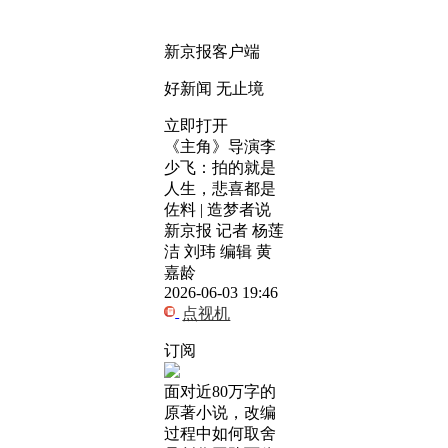
新京报客户端
好新闻 无止境
立即打开
《主角》导演李
少飞：拍的就是
人生，悲喜都是
佐料 | 造梦者说
新京报 记者 杨莲
洁 刘玮 编辑 黄
嘉龄
2026-06-03 19:46
点视机
订阅
面对近80万字的
原著小说，改编
过程中如何取舍