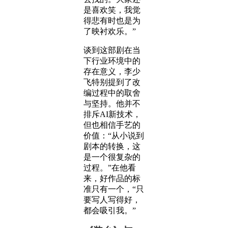
是喜欢笑，我觉
得悲有时也是为
了映衬欢乐。”
谈到这部剧在当
下行业环境中的
存在意义，李少
飞特别提到了改
编过程中的取舍
与坚持。他并不
排斥AI新技术，
但也相信手艺的
价值：“从小说到
剧本的转换，这
是一个很复杂的
过程。”在他看
来，好作品的标
准只有一个，“只
要写人写得好，
都会吸引我。”