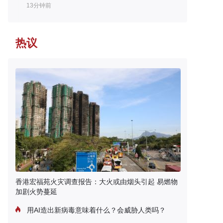
13分钟前
热议
香港宏福苑火灾调查报告：大火或由烟头引起 易燃物
加剧火势蔓延
用AI造出新病毒意味着什么？会威胁人类吗？