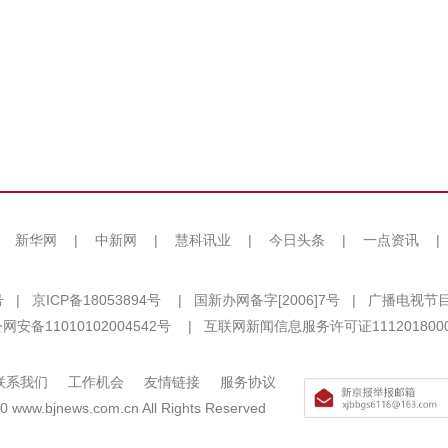
|
新华网
|
中新网
|
慧科讯业
|
今日头条
|
一点资讯
|
号
|
京ICP备18053894号
|
国新办网备字[2006]7号
|
广播电视节目
网安备11010102004542号
|
互联网新闻信息服务许可证111201800
联系我们
工作机会
友情链接
服务协议
0 www.bjnews.com.cn All Rights Reserved