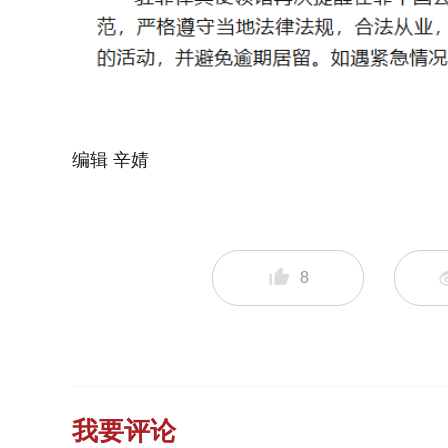
编辑 辛婧
8
我要评论