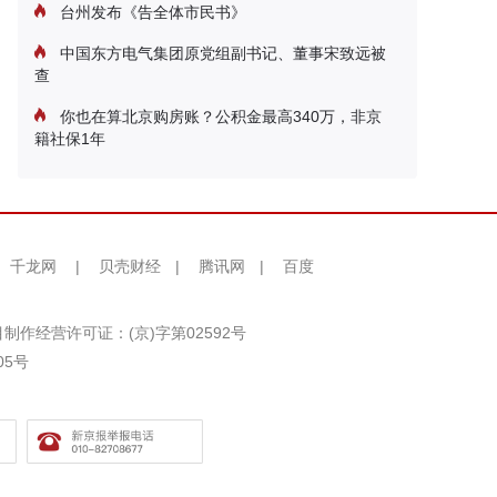
台州发布《告全体市民书》
中国东方电气集团原党组副书记、董事宋致远被
查
你也在算北京购房账？公积金最高340万，非京
籍社保1年
千龙网
|
贝壳财经
|
腾讯网
|
百度
制作经营许可证：(京)字第02592号
05号