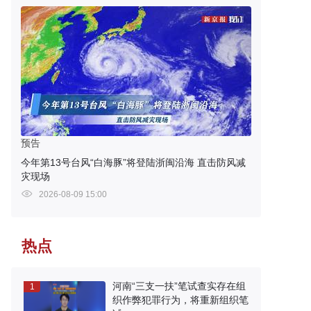
预告
今年第13号台风“白海豚”将登陆浙闽沿海 直击防风减
灾现场
2026-08-09 15:00
热点
河南“三支一扶”笔试查实存在组
1
织作弊犯罪行为，将重新组织笔