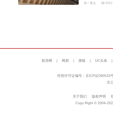
第一看点
9352
新浪网
|
网易
|
搜狐
|
UC头条
经营许可证编号：京ICP证090533
京公
关于我们
版权声明
Copy Right © 2004-202