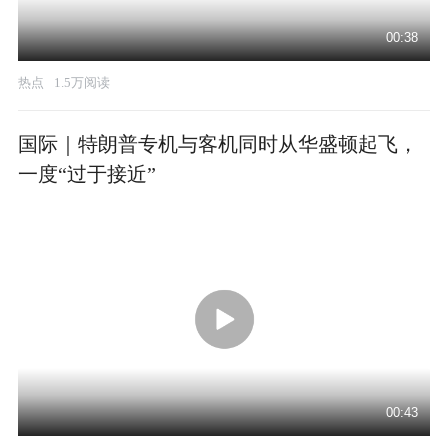
00:38
热点
1.5万阅读
国际｜特朗普专机与客机同时从华盛顿起飞，
一度“过于接近”
00:43