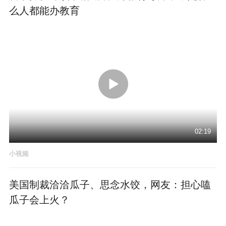
么人都能办教育
02:19
小视频
美国制裁洽洽瓜子、思念水饺，网友：担心嗑
瓜子会上火？