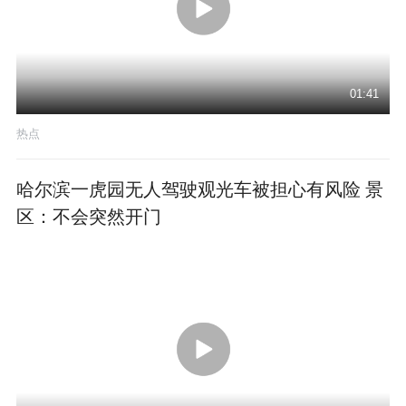
01:41
热点
哈尔滨一虎园无人驾驶观光车被担心有风险 景
区：不会突然开门