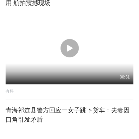
用 航拍震撼现场
00:31
有料
青海祁连县警方回应一女子跳下货车：夫妻因
口角引发矛盾