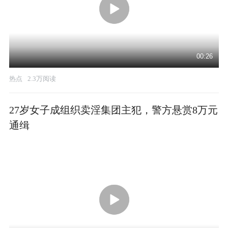
00:26
热点
2.3万阅读
27岁女子成组织卖淫集团主犯，警方悬赏8万元
通缉