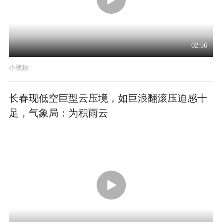
02:56
小视频
长春现低空巨型云压境，如巨浪翻滚压迫感十
足，气象局：为积雨云