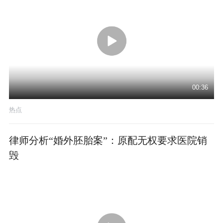
00:36
热点
律师分析“婚外胚胎案”：原配无权要求医院销
毁