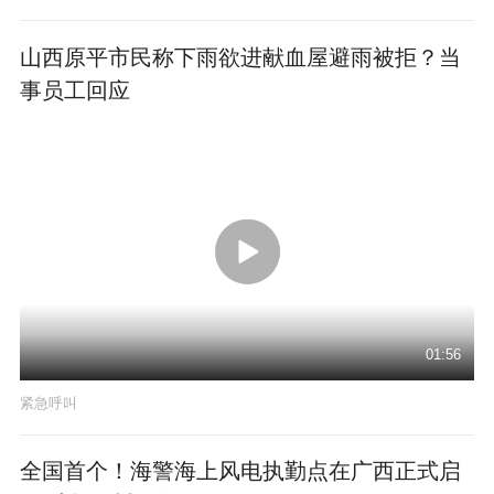
山西原平市民称下雨欲进献血屋避雨被拒？当
事员工回应
01:56
紧急呼叫
全国首个！海警海上风电执勤点在广西正式启