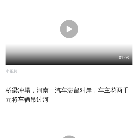
01:03
小视频
桥梁冲塌，河南一汽车滞留对岸，车主花两千
元将车辆吊过河