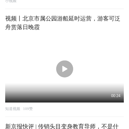
小视频
视频丨北京市属公园游船延时运营，游客可泛
舟赏落日晚霞
00:24
知道视频
109赞
新京报快评 | 传销头目变身教育导师，不是什