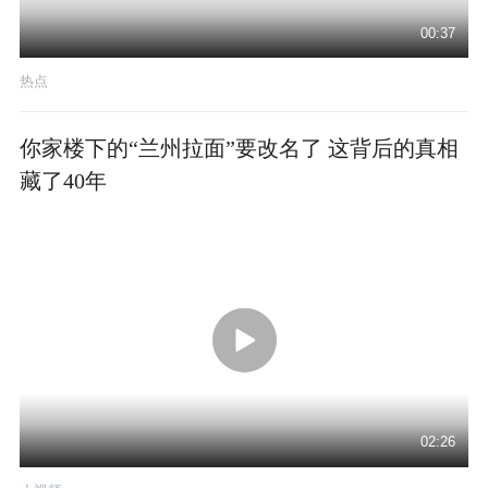
00:37
热点
你家楼下的“兰州拉面”要改名了 这背后的真相
藏了40年
02:26