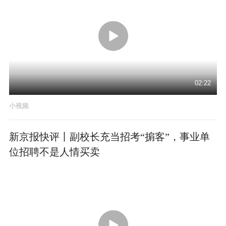
02:22
小视频
新京报快评丨副校长充当招考“掮客”，事业单
位招聘不是人情买卖