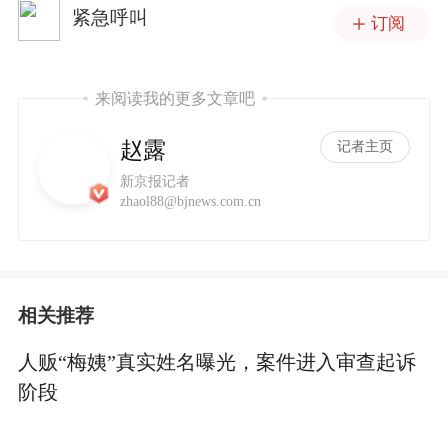
紧急呼叫
订阅
来阅读我的更多文章吧
赵露
记者主页
新京报记者
zhaol88@bjnews.com.cn
相关推荐
人贩“梅姨”真实姓名曝光，案件进入审查起诉
阶段