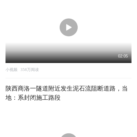
02:05
小视频
358万阅读
陕西商洛一隧道附近发生泥石流阻断道路，当
地：系封闭施工路段