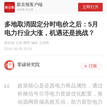
新京报客户端
立即打开
好新闻 无止境
多地取消固定分时电价之后：5月
电力行业大涨，机遇还是挑战？
新京报 记者 陶野 编辑 王进雨
2026-06-05 20:02
零碳研究院
订阅
政策核心是还原电力商品属性，通过
价格信号引导电力资源优化配置，推
动源网荷储高效互动，助力新型电力