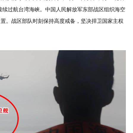
接续过航台湾海峡。中国人民解放军东部战区组织海空
处置。战区部队时刻保持高度戒备，坚决捍卫国家主权