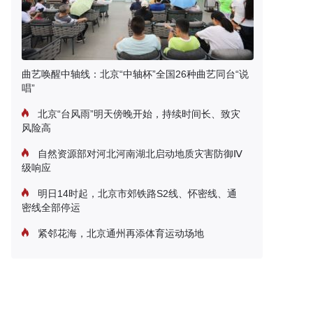
曲艺唤醒中轴线：北京“中轴杯”全国26种曲艺同台“说
唱”
北京“台风雨”明天傍晚开始，持续时间长、致灾
风险高
自然资源部对河北河南湖北启动地质灾害防御Ⅳ
级响应
明日14时起，北京市郊铁路S2线、怀密线、通
密线全部停运
紧邻花海，北京通州再添体育运动场地