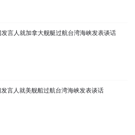
闻发言人就加拿大舰艇过航台湾海峡发表谈话
闻发言人就美舰船过航台湾海峡发表谈话