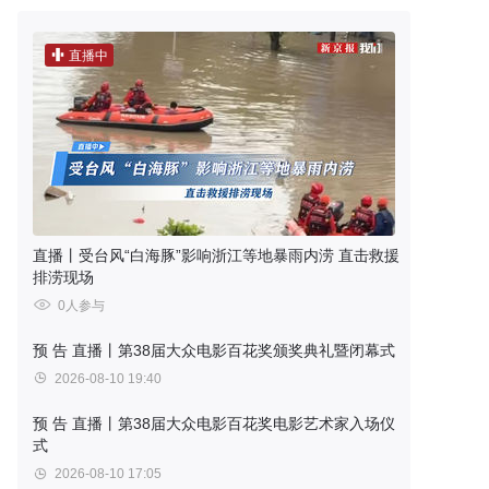
直播中
直播丨受台风“白海豚”影响浙江等地暴雨内涝 直击救援
排涝现场
0人参与
预 告
直播丨第38届大众电影百花奖颁奖典礼暨闭幕式
2026-08-10 19:40
预 告
直播丨第38届大众电影百花奖电影艺术家入场仪
式
2026-08-10 17:05