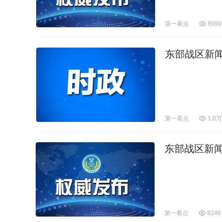
第一看点
8990
东部战区新
第一看点
1.0万
​东部战区新
第一看点
8246