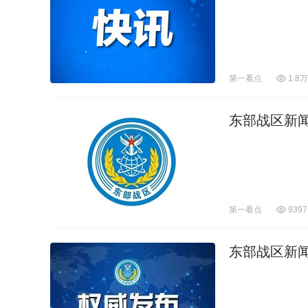
第一看点
1.8万
东部战区新
第一看点
9397
东部战区新