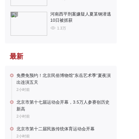
河南西平刑案嫌疑人夏某钢潜逃
5
10日被抓获
1.3万
最新
免费免预约！北京民俗博物馆“东岳艺术季”夏夜演
出连演五天
2小时前
北京市第十七届运动会开幕，3.5万人参赛创历史
新高
2小时前
北京市第十二届民族传统体育运动会开幕
2小时前