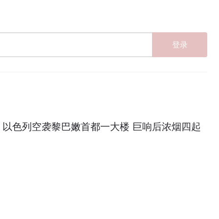
登录
：以色列空袭黎巴嫩首都一大楼 巨响后浓烟四起