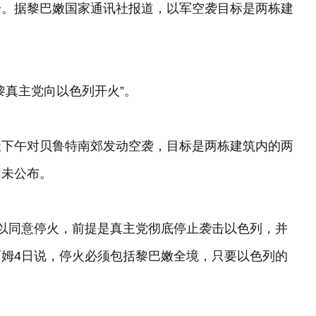
击。据黎巴嫩国家通讯社报道，以军空袭目标是两栋建
黎真主党向以色列开火”。
天下午对贝鲁特南郊发动空袭，目标是两栋建筑内的两
尚未公布。
以同意停火，前提是真主党彻底停止袭击以色列，并
姆4日说，停火必须包括黎巴嫩全境，只要以色列的