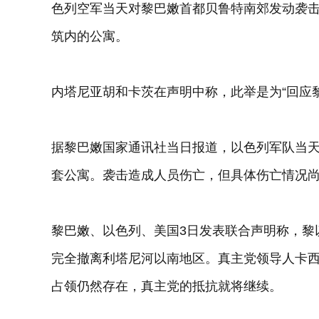
色列空军当天对黎巴嫩首都贝鲁特南郊发动袭
筑内的公寓。
内塔尼亚胡和卡茨在声明中称，此举是为“回应
据黎巴嫩国家通讯社当日报道，以色列军队当
套公寓。袭击造成人员伤亡，但具体伤亡情况
黎巴嫩、以色列、美国3日发表联合声明称，黎
完全撤离利塔尼河以南地区。真主党领导人卡西
占领仍然存在，真主党的抵抗就将继续。