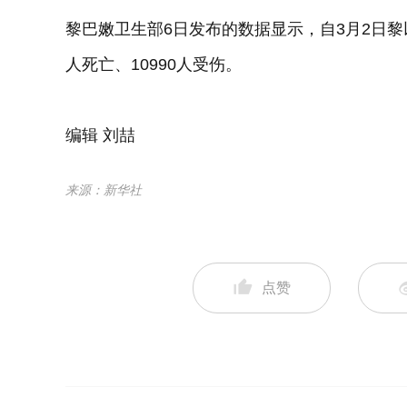
黎巴嫩卫生部6日发布的数据显示，自3月2日黎
人死亡、10990人受伤。
编辑 刘喆
来源：新华社
点赞