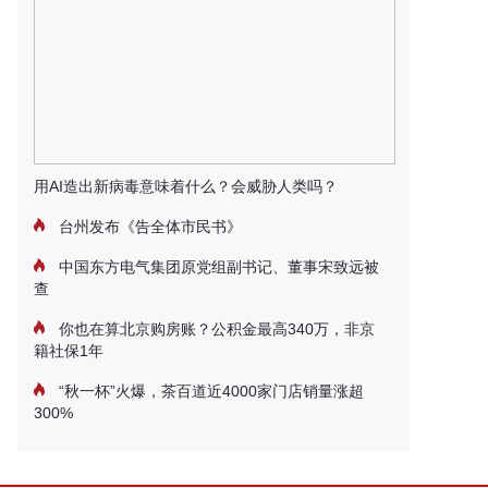
用AI造出新病毒意味着什么？会威胁人类吗？
台州发布《告全体市民书》
中国东方电气集团原党组副书记、董事宋致远被
查
你也在算北京购房账？公积金最高340万，非京
籍社保1年
“秋一杯”火爆，茶百道近4000家门店销量涨超
300%