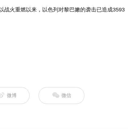
以战火重燃以来，以色列对黎巴嫩的袭击已造成3593
微博
微信