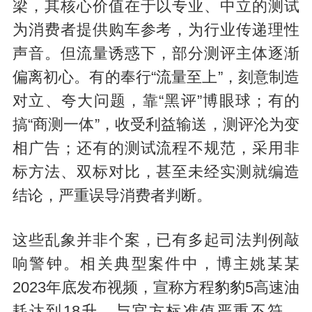
梁，其核心价值在于以专业、中立的测试
为消费者提供购车参考，为行业传递理性
声音。但流量诱惑下，部分测评主体逐渐
偏离初心。有的奉行“流量至上”，刻意制造
对立、夸大问题，靠“黑评”博眼球；有的
搞“商测一体”，收受利益输送，测评沦为变
相广告；还有的测试流程不规范，采用非
标方法、双标对比，甚至未经实测就编造
结论，严重误导消费者判断。
这些乱象并非个案，已有多起司法判例敲
响警钟。相关典型案件中，博主姚某某
2023年底发布视频，宣称方程豹豹5高速油
耗达到18升，与官方标准值严重不符。