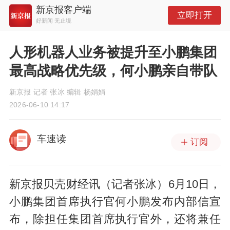
新京报客户端
立即打开
好新闻 无止境
人形机器人业务被提升至小鹏集团
最高战略优先级，何小鹏亲自带队
新京报 记者 张冰 编辑 杨娟娟
2026-06-10 14:17
车速读
订阅
新京报贝壳财经讯（记者张冰）6月10日，
小鹏集团首席执行官何小鹏发布内部信宣
布，除担任集团首席执行官外，还将兼任