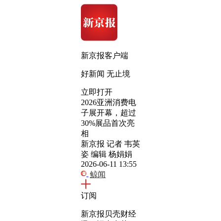
新京报客户端
好新闻 无止境
立即打开
2026亚洲消费电
子展开幕，超过
30%展品首次亮
相
新京报 记者 韦英
姿 编辑 杨娟娟
2026-06-11 13:55
鲸闻
订阅
新京报贝壳财经