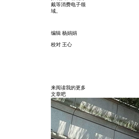
戴等消费电子领
域。
编辑 杨娟娟
校对 王心
来阅读我的更多
文章吧