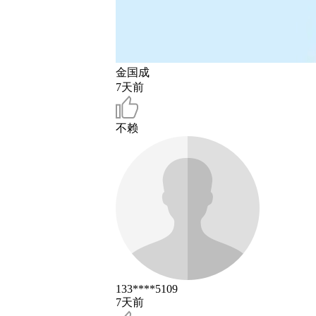
金国成
7天前
不赖
133****5109
7天前