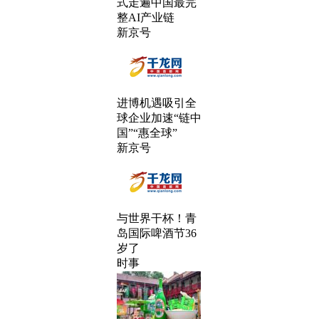
式走遍中国最完
整AI产业链
新京号
进博机遇吸引全
球企业加速“链中
国”“惠全球”
新京号
与世界干杯！青
岛国际啤酒节36
岁了
时事