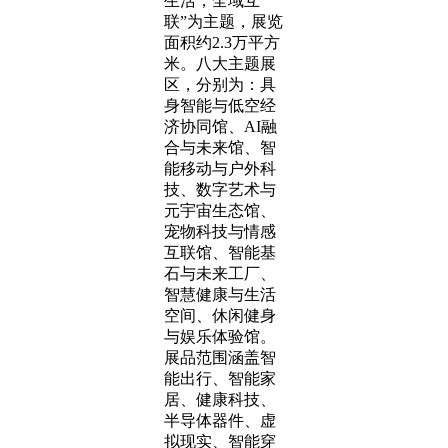
生活，全域互
联”为主题，展览
面积约2.3万平方
米。八大主题展
区，分别为：具
身智能与低空经
济协同馆、AI融
合与未来馆、智
能移动与户外科
技、数字艺术与
元宇宙生态馆、
宠物科技与情感
互联馆、智能基
石与未来工厂、
智慧健康与生活
空间、休闲健身
与娱乐体验馆。
展品范围涵盖智
能出行、智能家
居、健康科技、
半导体器件、虚
拟现实、智能穿