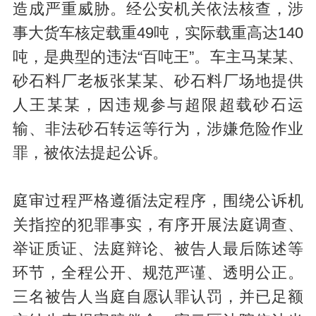
造成严重威胁。经公安机关依法核查，涉
事大货车核定载重49吨，实际载重高达140
吨，是典型的违法“百吨王”。车主马某某、
砂石料厂老板张某某、砂石料厂场地提供
人王某某，因违规参与超限超载砂石运
输、非法砂石转运等行为，涉嫌危险作业
罪，被依法提起公诉。
庭审过程严格遵循法定程序，围绕公诉机
关指控的犯罪事实，有序开展法庭调查、
举证质证、法庭辩论、被告人最后陈述等
环节，全程公开、规范严谨、透明公正。
三名被告人当庭自愿认罪认罚，并已足额