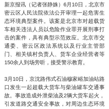
新京报讯（记者张静姝）6月10日，北京市
密云区人民法院依法公开审理一起危害生
态环境典型案件。该案是北京市对超载货
车相关违法人员以危险作业罪开展刑事打
击的案件，具有典型示范效应。北京市交
通委、密云区政法系统以及行业主管部
门、相关镇村负责人、货车企业经营者等
150余人到场旁听，接受警示教育。
3月10日，京沈路伟式石油穆家峪加油站路
口发生一起超载大货车与柴油罐车交通事
故。事故造成外泄柴油及2辆大货车起火，
引发道路交通安全事故，对周边生态环境